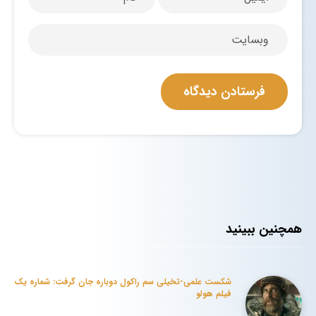
همچنین ببینید
شکست علمی-تخیلی سم راکول دوباره جان گرفت: شماره یک
فیلم هولو