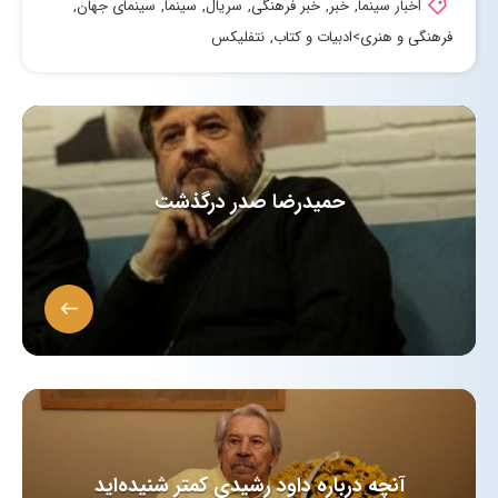
اخبار سینما
,
خبر
,
خبر فرهنگی
,
سریال
,
سینما
,
سینمای جهان
,
فرهنگی و هنری>ادبیات و کتاب
,
نتفلیکس
حمیدرضا صدر درگذشت
آنچه درباره داود رشیدی کمتر شنیده‌اید