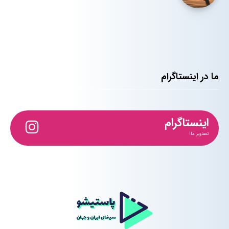
ما در اینستاگرام
اینستاگرام
تصاویر ما!