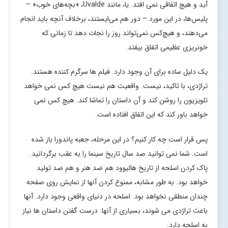
آید و هیچ اتفاقی نمی افتد. یا، مانند Uvalde، «بچه‌های خوب» –
پلیس‌ها، در این مورد – دور هم می‌ایستند، برخلاف آنچه باید انجام
می‌دهند، و هیچ‌کس نمی‌تواند روز را نجات دهد تا زمانی که
خونریزی عظیمی اتفاق بیفتد.
یک دلیل ساده برای آن وجود دارد. فیلم ها سرگرم کننده هستند.
تراژدی، با تاکید، نیست. واقعیت هم نیست هیچ کس نمی خواهد
تلویزیون را روشن کند و آن داستان را تماشا کند. هیچ کس نمی
خواهد باور کند که این اتفاق افتاده است.
پس قرار است چه کار کنیم؟ در این مرحله، جعبه پاندورا باز شده
است. شما نمی توانید صد سال تاریخ سینما را به عقب برگردانید.
پاک کردن اسلحه از تاریخ هالیوود هم ضد هنر و هم ضد تولید
خواهد بود. به طور مشابه، ممنوع کردن آنها از نمایش روی صفحه
چندان منطقی نخواهد بود. اسلحه در دنیای واقعی وجود دارد. آنها
باعث تراژدی می شوند، بسیاری از آنها. درست گفتن داستان ها نیاز
به اسلحه دارد.