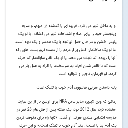
او به داخل شهر می تازد، غریبه ای با گذشته ای مبهم، و سریع
وینچستر خود را برای اصلاح اشتباهات شهر می کشاند. یا او یک
پلیس خشن و در حال حمل تپانچه با یک همسر و یک بچه است،
اما او یک ساختمان کامل پر از مردم را از دست تروریست هایی که
آنها را ربوده اند نجات می دهد. یا او یک قاتل سابقه‌دار کم حرف
است که با ظاهر شدن افراد بد سرسخت، با اکراه به عمل باز می
گردد. او قهرمان، ناجی و شوالیه است.
پایه داستان سرایی هالیوود، آدم خوب با تفنگ است.
زمانی که وین لاپییر، مدیر عامل NRA برای اولین بار از این عبارت
استفاده کرد، سال 2012 بود، یک هفته پس از قتل عام 26 نفر در
مدرسه ابتدایی سندی هوک. او گفت: «تنها راه برای متوقف کردن
یک آدم بد با اسلحه، یک آدم خوب با تفنگ است،» و این حرف