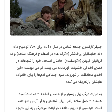
جنیفر کارلسون جامعه شناس در سال 2018 برای Vox توضیح داد:
«نه جنایتکاران پرخاشگر («گرگ ها» در اصطلاح فرهنگ اسلحه) و نه
قربانیان فروتن («گوسفند»)، حاملان اسلحه، خود را شجاعانه در
فضای اخلاقی خشونت قهرمانانه می بینند. او می نویسد: «این
اخلاق محافظت از شهروند، سود اجتماعی آدم‌ها را برای خانواده
هایشان بازتعریف می کند».
به عبارت دیگر، برای بسیاری از حاملان اسلحه – که عمدتاً مرد
هستند – حمل سلاح راهی برای شناسایی با آن آرمان شجاعانه
است. کارلسون از طریق مطالعه در ایالت میشیگان به این نتیجه