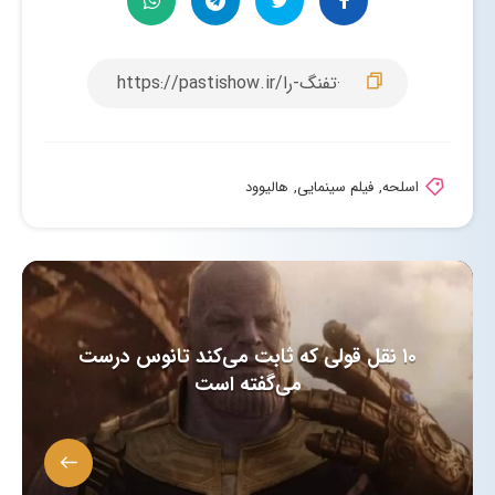
اسلحه
,
فیلم سینمایی
,
هالیوود
۱۰ نقل قولی که ثابت می‌کند تانوس درست
می‌گفته است