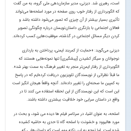
است، رهبری شد. دیزنی، مدیر سازمان‌دهی ملی گروه، به من گفت
که الگوبرداری از رفتار خوب روی صفحه در مورد اسلحه‌ها می‌تواند
تأثیری بسیار بیشتر از آن چیزی که تصور می‌شود داشته باشد و
فعالان اجتماعی با بازنگری داستان‌نویسان درباره چگونگی تصویر
کردن دیگر مسائل اجتماعی در گذشته، موفقیت‌هایی کسب کرده‌اند.
دیزنی می‌گوید: «حمایت از کمربند ایمنی، پرداختن به بارداری
نوجوانان و سیگار کشیدن [پیشگیری] تنها نمونه‌هایی هستند که
الگوبرداری از رفتار ایمن‌تر منجر به تغییر فرهنگ به سمت بهتر شد».
ما قبلاً نظراتی از نویسندگان تلویزیون دریافت کرده‌ایم که در پاسخ
به کمپین ما صحنه‌ای را تغییر داده‌اند. آنچه واقعاً هیجان انگیز است
این است که این نویسندگان از این لحظه استفاده می کنند تا در
واقع در داستان سرایی خود خلاقیت بیشتری داشته باشند.
اسلحه، به عنوان اشیا، در سرتاسر فیلم ها دیده می شود، و بحث در
مورد هالیوود و خشونت با اسلحه گاه تا حدی به حاشیه کشیده
شده است. اما توجه به این نکته مهم است که داستان‌هایی که