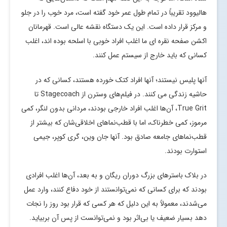
هالیوود تقریباً در تمام طول عمر خود گفته است، مرد خوب را در جلو
و مرکز قرار داده است. این یک دستگاه نقشه عالی است. قهرمانان
اکشن صفحه نقره ای ما اغلب افراد خوبی با اسلحه بوده اند، اغلب
کسانی که باید خارج از سیستم عمل کنند.
آنها پلیس نیستند؛ آنها افراد کتک خورده هستند، کسانی که در
حاشیه زندگی می کنند. در فیلم‌های وسترن از Stagecoach تا
True Grit، آن‌ها اغلب افراد خارجی بودند، مردانی بدون لنگر، کمی
مرموز، کمی خطرناک، اما با قطب‌نماهای اخلاقی‌شان که بیشتر از
قطب‌نماهای جامعه صادق بود. آنها جان وین، گری کوپر، جیمی
استوارت بودند.
در بلاک باسترهای بزرگ دوران ریگان و به بعد، آن‌ها اغلب افرادی
بودند که برای کسانی که نمی‌توانستند از خود دفاع کنند، وارد عمل
می‌شدند، معمولاً به این دلیل که هر کسی که قرار بود روز را نجات
دهد بسیار ضعیف یا بی‌اثر بود و نمی‌توانست از پس آن بربیاید.