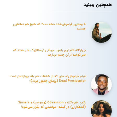
همچنین ببینید
۵ وسترن فراموش‌شده دهه ۲۰۰۰ که هنوز هم تماشایی
هستند
چهارگانه انفجاری بتمن؛ مهمانی نوستالژیک آخر هفته که
نمی‌توانید از آن چشم بردارید
فیلم فراموش‌شده‌ای که از «Heat» هم بلندپروازانه‌تر است:
«Dead Presidents (رؤسای جمهور مرده)»
رکورد خیره‌کننده Obsession (وسواس) و Sinners
(گناهکاران) در گیشه: موفقیتی که تکرار نمی‌شود!