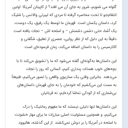
گلوله می شنویم، شرور به جای آن می افتد؟ از کاپیتان آمریکا: اولین
انتقام‌جو تا تحت محاصره گرفته تا مردی که لیبرتی والانس را شلیک
کرد، داستان یکسان است. قهرمان ما توسط یک رفیق، یک دوست،
یک آشنا، حتی دشمن دشمنش – و اسلحه اش – نجات یافته است.
دقیقاً به این دلیل که از نظر روایی، عنصری از تعلیق، شگفتی و
کاتارسیس را به داستان اضافه می‌کند، زمان فرسوده‌ای است.
این داستان‌ها به‌گونه‌ای گفته می‌شود که ما را تشویق می‌کند تا با
بچه‌های خوب همذات پنداری کنیم، کسانی که روز را نجات
می‌دهند. بنابراین وقتی یک سناریوی واقعی را تصور می‌کنیم، طبیعتاً
به سمت این می‌کشیم که خودمان را به جای قهرمان داستان‌های
بی‌شماری که از کودکی تماشا کرده‌ایم، نه قربانیان.
این داستان‌ها تنها دلیلی نیستند که ما مفهوم رمانتیک را درک
می‌کنیم، و همچنین مسئولیت اصلی مبارزات ما برای مهار خشونت
با اسلحه در آمریکا را بر دوش نمی‌کشند. از این گذشته، هالیوود