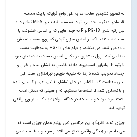
به تصویر کشیدن اسلحه ها به طور واقع گرایانه با یک مسئله
اقتصادی دیگر مواجه می شود: سیستم رتبه بندی MPA تمایل دارد
بین رتبه بندی PG-13 و R به فیلم هایی که بر اساس خشونت با
اسلحه نیستند، بلکه بر اساس میزان گودی که روی صفحه نمایش
داده می شود، مرز بکشد، و فیلم های PG-13 به موفقیت دست
پیدا می کنند. پول بیشتری در باکس آفیس نسبت به همتایان خود
با رتبه R. بنابراین استودیوها علاقه خاصی به نشان ندادن خون و
اجساد تخریب شده دارند که نتیجه طبیعی تیراندازی است. این
بدان معناست که ما اغلب در حال تماشای فانتزی‌های پاک‌سازی‌شده
و پاک‌سازی شده از اسلحه‌ها هستیم، نه واقعیتی که ممکن است
باعث شود مرد خوب اسلحه در هنگام مواجهه با یک سناریوی واقعی
تردید کند.
چیزی که ما تقریباً با این فرکانس نمی بینیم همان چیزی است که
می دانیم در زندگی واقعی اتفاق می افتد: پسر خوب با اسلحه می