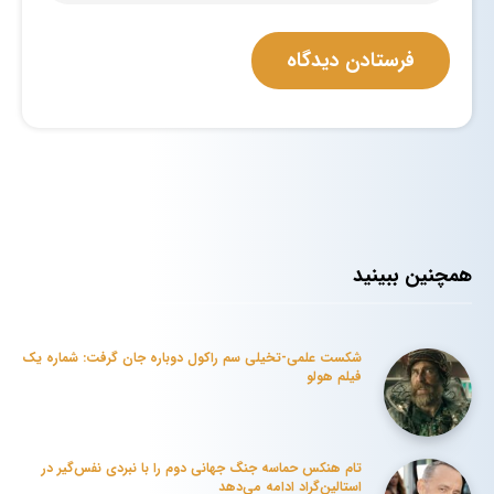
همچنین ببینید
شکست علمی-تخیلی سم راکول دوباره جان گرفت: شماره یک
فیلم هولو
تام هنکس حماسه جنگ جهانی دوم را با نبردی نفس‌گیر در
استالین‌گراد ادامه می‌دهد