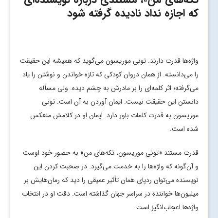
که اجازه نداد نادیده گرفته شود
واژه­‌ها قدرت دارند. تونی موریسون می­‌گوید که همیشه این حقیقت
را می‌­دانسته. از همان دروان کودکی که تازه خواندن و نوشتن را یاد
می­‌گرفته؛ اثر کلمه‌­ای را بر مادرش به چشم دیده. ولی مسأله
دانستن این حقیقت نیست. ایمان آوردن به آن است. تونی
موریسون به قدرت کلمات باور دارد. ایمان او در کلامش منعکس
شده است.
قدرت مستند «تونی موریسون، تکه­‌های من» به حضور خود اوست
و آن‌گونه که واژه­‌ها را به خدمت می‌­گیرد. در صحبت کردن این
نویسنده می‌­توان ردپای همان تأثیر عمیقی را دید که رمان­‌هایش بر
میلیون­‌ها خواننده در سراسر جهان گذاشته است. دقت او در انتخاب
واژه­‌ها اعجاب‌انگیز است.