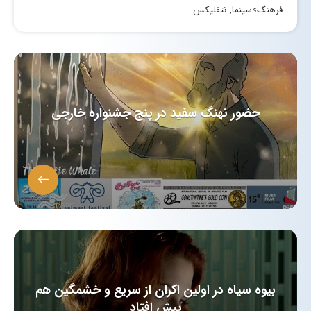
فرهنگ>سینما
,
نتفلیکس
حضور نهنگ سفید در پنج جشنواره خارجی‎
بیوه سیاه در اولین اکران از سریع و خشمگین هم
پیش افتاد