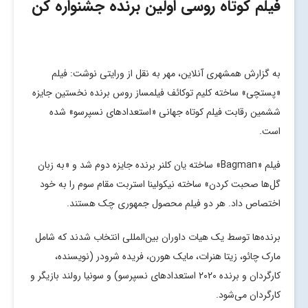
فیلم کوتاه روسی اولین برنده جشنواره کن
به گزارش همشهری آنلاین، مهر به نقل از ورایتی نوشت: فیلم
«پستچی» ساخته کلیم توکائف فیلمساز روس برنده نخستین جایزه
ششمین رقابت فیلم کوتاه جهانی «استعدادهای نسپرسو» شده
است.
فیلم «Bagman» ساخته یان کلنر برنده جایزه دوم شد و «به زبان
گل‌ها صحبت کردن» ساخته نیکولینا استربت مقام سوم را به خود
اختصاص داد. هر دو فیلم محصول جمهوری چک هستند.
برنده‌ها توسط یک هیات داوران بین‌المللی انتخاب شدند که شامل
مارک چائو، زیتا هنرات، مایک هورن، فریده شرودر (نویسنده،
کارگردان و برنده ۲۰۲۰ استعدادهای نسپرسو) و سونیا رولند بازیگر و
کارگردان می‌شود.