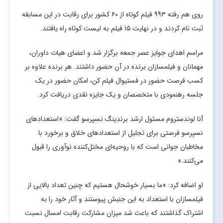
روی هم رفته ۹۹۳ فیلم کوتاه از ۶۰ کشور برای رقابت در این مسابقه
ثبت نام کردند و در نهایت ۱۵ فیلم به لیست کوتاه راه یافتند.
مراسم اهدای جوایز عصر جمعه برگزار شد و اعضای هیات داوران،
مهمانان و فیلمسازان برنده در آن حضور داشتند. هر برنده علاوه بر
کسب فرصت حضور در فستیوال فیلم کن، امکان حضور در یک
جلسه رهنمودی با متخصصان و یک جایزه نقدی دریافت کرد.
آنا لوندستروم مسئول ارشد برندینگ نسپرسو گفت: «استعدادهای
نسپرسو فرصتی برای تجلیل از استعدادهای خلاق و برخورد با
مخاطبان جوانی است که با روحیه‌ای مختل‌کننده نوآوری را قبول
می‌کنند.»
او اضافه کرد: «ما بسیار خوشحال هستیم که چنین تعداد بالایی از
فیلمسازان با استعداد به این جنبش پیوستند و آثار خود را به
اشتراک گذاشتند که باعث شد میزان مشارکت رقابت امسال نسبت