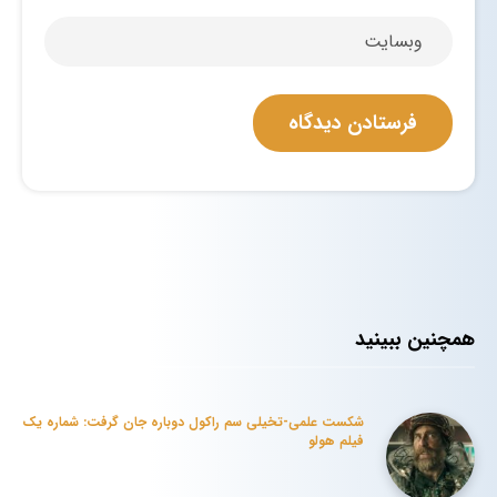
همچنین ببینید
شکست علمی-تخیلی سم راکول دوباره جان گرفت: شماره یک
فیلم هولو