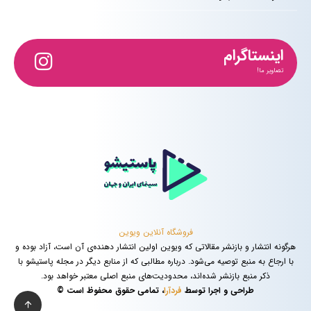
اینستاگرام
تصاویر ما!
فروشگاه آنلاین ویوین
هرگونه انتشار و بازنشر مقالاتی که ویوین اولین انتشار دهنده‌ی آن است، آزاد بوده و
با ارجاع به منبع توصیه می‌شود. درباره مطالبی که از منابع دیگر در مجله پاستیشو با
ذکر منبع بازنشر شده‌اند، محدودیت‌های منبع اصلی معتبر خواهد بود.
طراحی و اجرا توسط
فردآرا
، تمامی حقوق محفوظ است ©