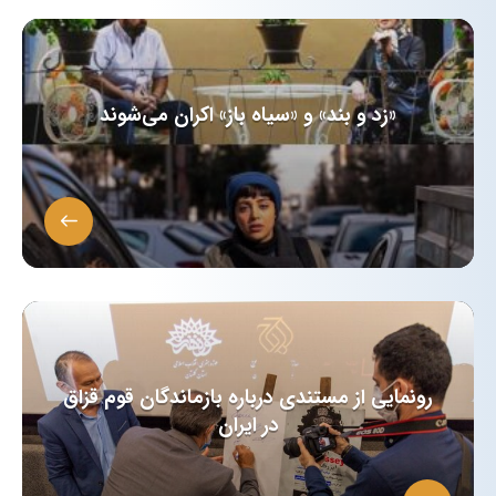
«زد و بند» و «سیاه باز» اکران می‌شوند
رونمایی از مستندی درباره بازماندگان قوم قزاق
در ایران