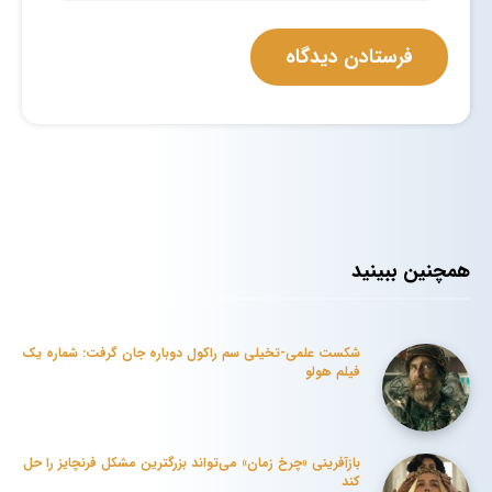
همچنین ببینید
شکست علمی-تخیلی سم راکول دوباره جان گرفت: شماره یک
فیلم هولو
بازآفرینی «چرخ زمان» می‌تواند بزرگترین مشکل فرنچایز را حل
کند