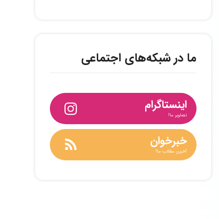
ما در شبکه‌های اجتماعی
اینستاگرام
تصاویر ما!
خبرخوان
آخرین مطالب ما!