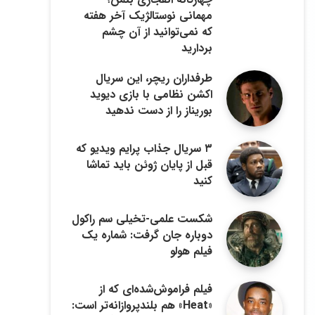
مهمانی نوستالژیک آخر هفته
که نمی‌توانید از آن چشم
بردارید
طرفداران ریچر، این سریال
اکشن نظامی با بازی دیوید
بوریناز را از دست ندهید
۳ سریال جذاب پرایم ویدیو که
قبل از پایان ژوئن باید تماشا
کنید
شکست علمی-تخیلی سم راکول
دوباره جان گرفت: شماره یک
فیلم هولو
فیلم فراموش‌شده‌ای که از
«Heat» هم بلندپروازانه‌تر است: