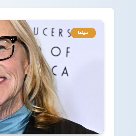
سینما