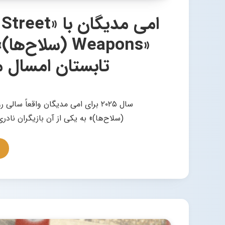
«Weapons (سلا
تابستان امسال 
(سلاح‌ها)» به یکی از آن بازیگران نادر