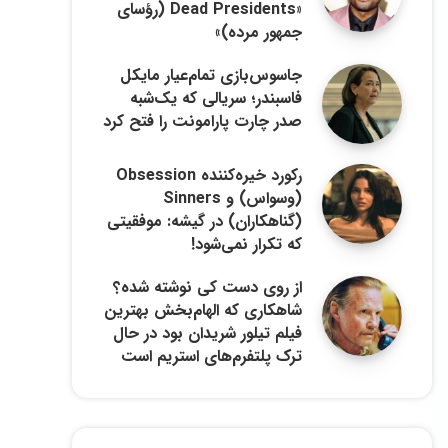
«Dead Presidents (رؤسای
جمهور مرده)»
جاسوس‌بازی تمام‌عیار مایکل
فاسبندر؛ سریالی که یک‌شبه
صدر چارت پارامونت را فتح کرد
رکورد خیره‌کننده Obsession
(وسواس) و Sinners
(گناهکاران) در گیشه: موفقیتی
که تکرار نمی‌شود!
از روی دست کی نوشته شده؟
شاهکاری که الهام‌بخش بهترین
فیلم تیلور شریدان بود در حال
ترک پلتفرم‌های استریم است