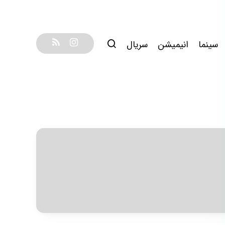
سینما
انیمیشن
سریال