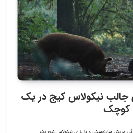
– درخشش جالب نیکولاس کیج در یک
 کوچک
دانی و نویسندگی مایکل سارنوسکی و با بازی نیکولاس کیج یک