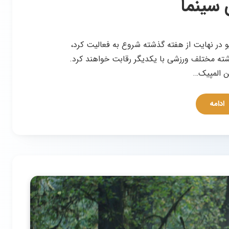
 سینما
ک سال تاخیر، المپیک 2020 توکیو در نهایت از هفته گذشته شروع به فعالیت کرد،
 که بهترین ورزشکاران جهان در 33 رشته مختلف ورزشی با یکدیگر رقابت خواهند کرد.
ن المپیک…
ادامه