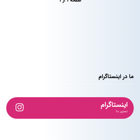
صفحه 1 از 1
ما در اینستاگرام
اینستاگرام
تصاویر ما!