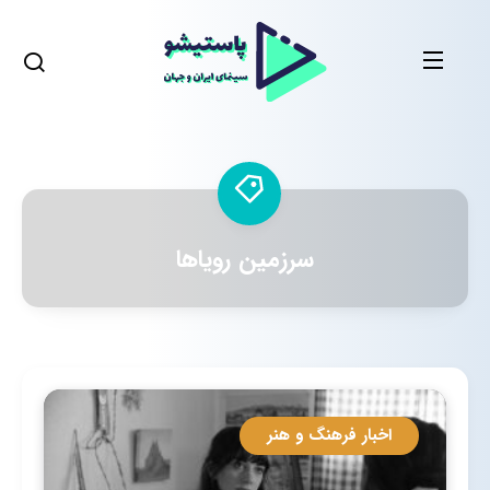
سرزمین رویاها
اخبار فرهنگ و هنر