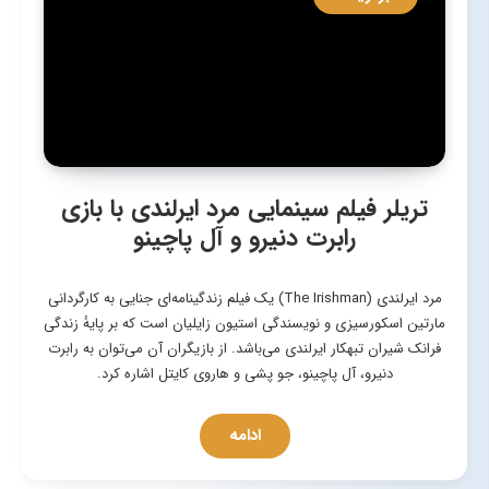
تریلر فیلم سینمایی مرد ایرلندی با بازی
رابرت دنیرو و آل پاچینو
مرد ایرلندی (The Irishman) یک فیلم زندگینامه‌ای جنایی به کارگردانی
مارتین اسکورسیزی و نویسندگی استیون زایلیان است که بر پایهٔ زندگی
فرانک شیران تبهکار ایرلندی می‌باشد. از بازیگران آن می‌توان به رابرت
دنیرو، آل پاچینو، جو پشی و هاروی کایتل اشاره کرد.
ادامه