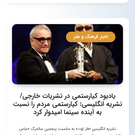
اخبار فرهنگ و هنر
یادبود کیارستمی در نشریات خارجی/
نشریه انگلیسی: کیارستمی مردم را نسبت
به آینده سینما امیدوار کرد
نشریه انگلیسی «فار اوت» به مناسبت پنجمین سالمرگ «عباس