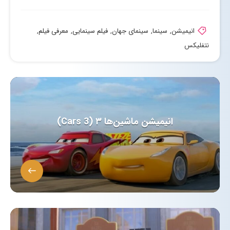
انیمیشن
,
سینما
,
سینمای جهان
,
فیلم سینمایی
,
معرفی فیلم
,
نتفلیکس
انیمیشن ماشین‌ها ۳ (Cars 3)