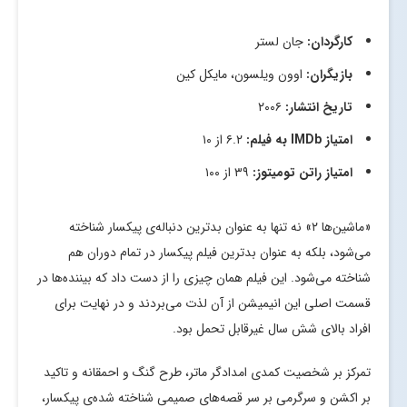
کارگردان:
جان لستر
بازیگران:
اوون ویلسون، مایکل کین
تاریخ انتشار:
۲۰۰۶
امتیاز
IMDb
به فیلم:
۶.۲ از ۱۰
امتیاز راتن تومیتوز:
۳۹ از ۱۰۰
«ماشین‌ها ۲» نه تنها به‌ عنوان بدترین دنباله‌ی پیکسار شناخته
می‌شود، بلکه به‌ عنوان بدترین فیلم پیکسار در تمام دوران هم
شناخته می‌شود. این فیلم همان چیزی را از دست داد که بیننده‌ها در
قسمت اصلی این انیمیشن از آن لذت می‌بردند و در نهایت برای
افراد بالای شش سال غیرقابل تحمل بود.
تمرکز بر شخصیت کمدی امدادگر ماتر، طرح گنگ و احمقانه و تاکید
بر اکشن و سرگرمی بر سر قصه‌های صمیمی شناخته شده‌ی پیکسار،