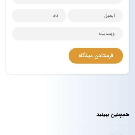
همچنین ببینید