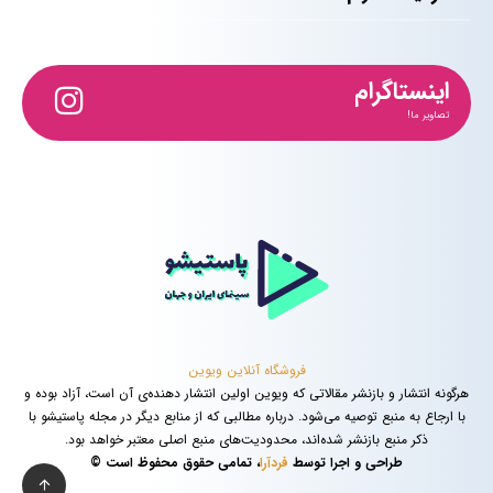
اینستاگرام
تصاویر ما!
فروشگاه آنلاین ویوین
هرگونه انتشار و بازنشر مقالاتی که ویوین اولین انتشار دهنده‌ی آن است، آزاد بوده و
با ارجاع به منبع توصیه می‌شود. درباره مطالبی که از منابع دیگر در مجله پاستیشو با
ذکر منبع بازنشر شده‌اند، محدودیت‌های منبع اصلی معتبر خواهد بود.
طراحی و اجرا توسط
فردآرا
، تمامی حقوق محفوظ است ©