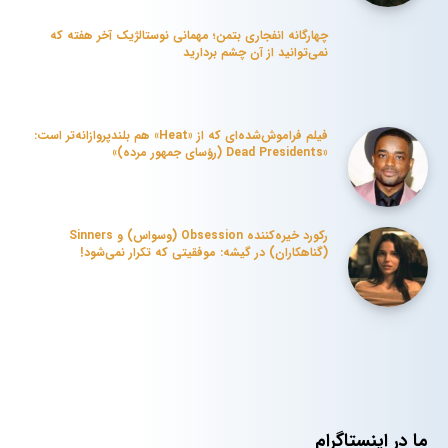
چهارگانه انفجاری بتمن؛ مهمانی نوستالژیک آخر هفته که
نمی‌توانید از آن چشم بردارید
فیلم فراموش‌شده‌ای که از «Heat» هم بلندپروازانه‌تر است:
«Dead Presidents (رؤسای جمهور مرده)»
رکورد خیره‌کننده Obsession (وسواس) و Sinners
(گناهکاران) در گیشه: موفقیتی که تکرار نمی‌شود!
ما در اینستاگرام