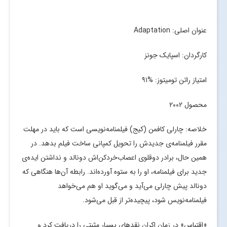
عنوان اصلی: Adaptation
کارگردان: اسپایک جونز
امتیاز راتن تومیتوز: %۹۱
محصول ۲۰۰۲
خلاصه: چارلی کافمن (کیج) فیلمنامه‌نویسی است که باید در مهلت
مقرر فیلمنامه‌ی جدیدش را تحویل کمپانی ساخت فیلم بدهد. در
همین حال، برادر دوقلوی اعصاب‌خردکن‌اش دونالد و نداشتن ایده‌ی
جدید برای فیلمنامه، او را به ستوه آورده‌اند. رابطه آن‌ها هنگاهی که
دونالد پیش چارلی می‌آید و می‌گوید او هم می‌خواهد
فیلمنامه‌نویس شود، پیچیده‌تر از قبل می‌شود.
«اقتباس» در زمان اکران نقدهای بسیار مثبتی را دریافت کرد و