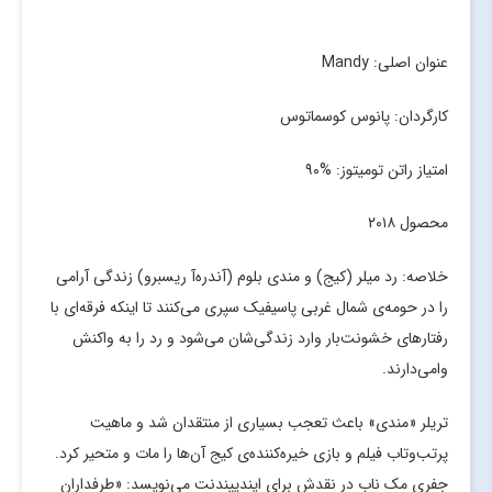
عنوان اصلی: Mandy
کارگردان: پانوس کوسماتوس
امتیاز راتن تومیتوز: %۹۰
محصول ۲۰۱۸
خلاصه: رد میلر (کیج) و مندی بلوم (آندره‌آ ریسبرو) زندگی آرامی
را در حومه‌ی شمال غربی پاسیفیک سپری می‌کنند تا اینکه فرقه‌ای با
رفتارهای خشونت‌بار وارد زندگی‌شان می‌شود و رد را به واکنش
وامی‌دارند.
تریلر «مندی» باعث تعجب بسیاری از منتقدان شد و ماهیت
پرتب‌وتاب فیلم و بازی خیره‌کننده‌ی کیج آن‌ها را مات و متحیر کرد.
جفری مک ناب در نقدش برای ایندیپندنت می‌نویسد: «طرفداران