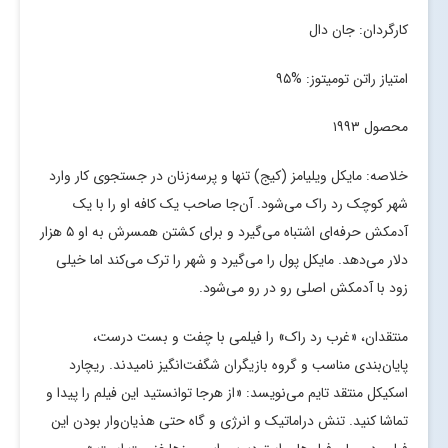
کارگردان: جان دال
امتیاز راتن تومیتوز: %۹۵
محصول ۱۹۹۳
خلاصه: مایکل ویلیامز (کیج) تنها و پرسه‌زنان در جستجوی کار وارد
شهر کوچک رد راک می‌شود. آن‌جا صاحب یک کافه او را با یک
آدمکش حرفه‌ای اشتباه می‌گیرد و برای کشتن همسرش به او ۵ هزار
دلار می‌دهد. مایکل پول را می‌گیرد و شهر را ترک می‌کند اما خیلی
زود با آدمکش اصلی رو در رو می‌شود.
منتقدان، «غرب رد راک» را فیلمی با چفت و بست درست،
پایان‌بندی مناسب و گروه بازیگران شگفت‌انگیز نامیدند. ریچارد
اسکیکل منتقد تایم می‌نویسد: «از هرجا توانستید این فیلم را پیدا و
تماشا کنید. تنش دراماتیک و انرژی و گاه حتی هذیان‌وار بودن این