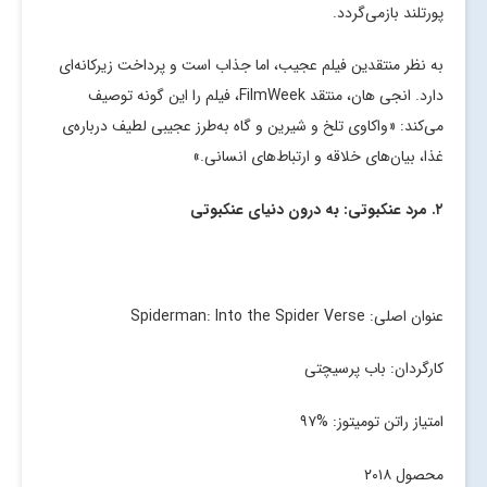
پورتلند بازمی‌گردد.
به نظر منتقدین فیلم عجیب، اما جذاب است و پرداخت زیرکانه‌ای
دارد. انجی هان، منتقد FilmWeek، فیلم را این گونه توصیف
می‌کند: «واکاوی تلخ و شیرین و گاه به‌طرز عجیبی لطیف درباره‌ی
غذا، بیان‌های خلاقه و ارتباط‌های انسانی.»
۲. مرد عنکبوتی: به درون دنیای عنکبوتی
عنوان اصلی: Spiderman: Into the Spider Verse
کارگردان: باب پرسیچتی
امتیاز راتن تومیتوز: %۹۷
محصول ۲۰۱۸