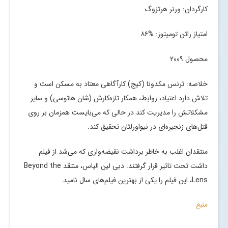
کارگردان: ورنر هرتزوگ
امتیاز راتن تومیتوز: %۸۶
محصول ۲۰۰۹
خلاصه: ترنس مکدونا (کیج) کارآگاهی معتاد به مسکن است و
تلاش دارد اعتیاد، روابط، همکار تازه‌کارش (شان هاتوسی) و سایر
مشکلاتش را مدیریت کند در حالی که می‌بایست همزمان بر روی
قتل‌های زنجیره‌ای در نیواورلئان تحقیق کند.
منتقدان اغلب به خاطر برداشت نقیضه‌واری که می‌شد از فیلم
داشت تحت تاثیر قرار گرفتند. دبی لین الیاس، منتقد Beyond the
Lens، این فیلم را یکی از بهترین فیلم‌های سال نامید.
منبع