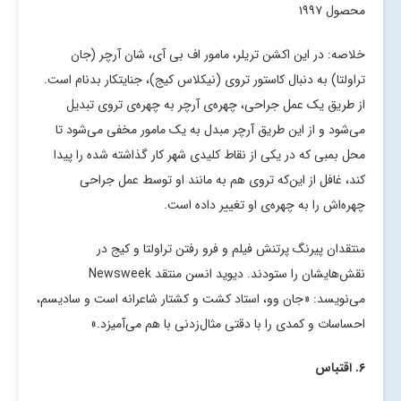
محصول ۱۹۹۷
خلاصه: در این اکشن تریلر، مامور اف بی آی، شان آرچر (جان
تراولتا) به دنبال کاستور تروی (نیکلاس کیج)، جنایتکار بدنام است.
از طریق یک عمل جراحی، چهره‌ی آرچر به چهره‌ی تروی تبدیل
می‌شود و از این طریق آرچر مبدل به یک مامور مخفی می‌شود تا
محل بمبی که در یکی از نقاط کلیدی شهر کار گذاشته شده را پیدا
کند، غافل از این‌که تروی هم به مانند او توسط عمل جراحی
چهره‌اش را به چهره‌ی او تغییر داده است.
منتقدان پیرنگ پرتنش فیلم و فرو رفتن تراولتا و کیج در
نقش‌هایشان را ستودند. دیوید انسن منتقد Newsweek
می‌نویسد: «جان وو، استاد کشت و کشتار شاعرانه است و سادیسم،
احساسات و کمدی را با دقتی مثال‌زدنی با هم می‌آمیزد.»
۶. اقتباس