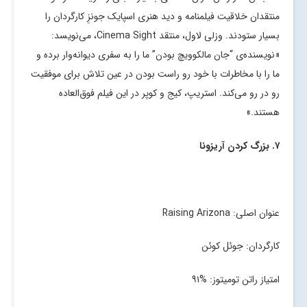
منتقدان خلاقیت فیلمنامه و دید هنری اسپایک جونزِ کارگردان را
بسیار ستودند. وزلی لاول، منتقد Cinema Sight، می‌نویسد:
«نویسنده‌ی “جان مالکوویچ بودن” ما را به سفری دیوانه‌وار برده و
ما را با مخاطرات با خود رو راست بودن در عین تلاش برای موفقیت
رو در رو می‌کند. استریپ، کیج و کوپر در این فیلم فوق‌العاده
هستند.»
۷. بزرگ کردن آریزونا
عنوان اصلی: Raising Arizona
کارگردان: جوئل کوئن
امتیاز راتن تومیتوز: %۹۱