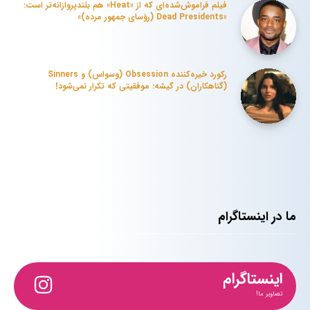
فیلم فراموش‌شده‌ای که از «Heat» هم بلندپروازانه‌تر است:
«Dead Presidents (رؤسای جمهور مرده)»
رکورد خیره‌کننده Obsession (وسواس) و Sinners
(گناهکاران) در گیشه: موفقیتی که تکرار نمی‌شود!
ما در اینستاگرام
اینستاگرام
تصاویر ما!