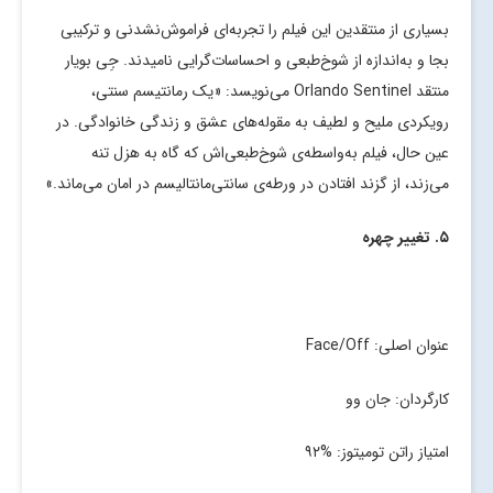
بسیاری از منتقدین این فیلم را تجربه‌ای فراموش‌نشدنی و ترکیبی
بجا و به‌اندازه از شوخ‌طبعی و احساسات‌گرایی نامیدند. جِی بویار
منتقد Orlando Sentinel می‌نویسد: «یک رمانتیسم سنتی،
رویکردی ملیح و لطیف به مقوله‌های عشق و زندگی خانوادگی. در
عین حال، فیلم به‌واسطه‌ی شوخ‌‌طبعی‌اش که گاه به هزل تنه
می‌زند، از گزند افتادن در ورطه‌ی سانتی‌مانتالیسم در امان می‌ماند.»
۵. تغییر چهره
عنوان اصلی: Face/Off
کارگردان: جان وو
امتیاز راتن تومیتوز: %۹۲