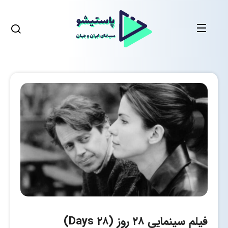
فیلم سینمایی ۲۸ روز (۲۸ Days)