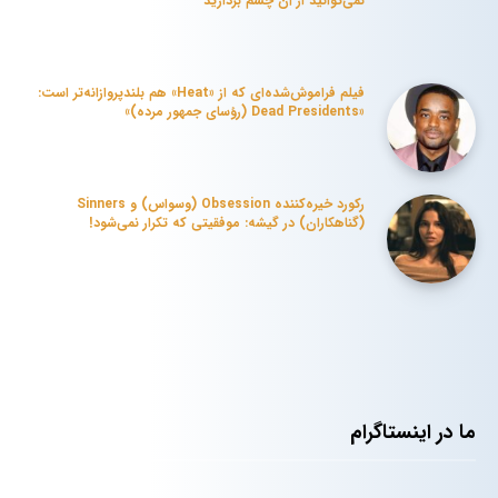
نمی‌توانید از آن چشم بردارید
فیلم فراموش‌شده‌ای که از «Heat» هم بلندپروازانه‌تر است:
«Dead Presidents (رؤسای جمهور مرده)»
رکورد خیره‌کننده Obsession (وسواس) و Sinners
(گناهکاران) در گیشه: موفقیتی که تکرار نمی‌شود!
ما در اینستاگرام