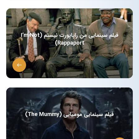
فیلم سینمایی من راپاپورت نیستم (I’m Not
Rappaport)
فیلم سینمایی مومیایی (The Mummy)