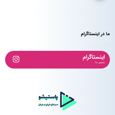
ما در اینستاگرام
اینستاگرام
تصاویر ما!