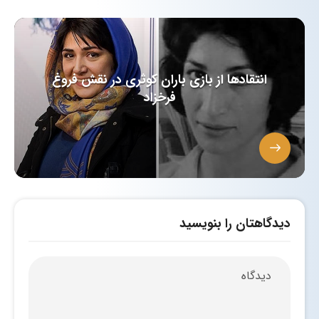
انتقادها از بازی باران کوثری در نقش فروغ
فرخزاد
دیدگاهتان را بنویسید