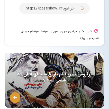
اخبار
,
اخبار سینمای جهان
,
سریال
,
سینما
,
سینمای جهان
,
نتفلیکس
,
ویژه
پرفروش ترین فیلم تاریخ سینمای ایران چه
فیلمی است؟