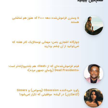
همچنین ببینید
۵ وسترن فراموش‌شده دهه ۲۰۰۰ که هنوز هم تماشایی
هستند
چهارگانه انفجاری بتمن؛ مهمانی نوستالژیک آخر هفته که
نمی‌توانید از آن چشم بردارید
فیلم فراموش‌شده‌ای که از «Heat» هم بلندپروازانه‌تر است:
«Dead Presidents (رؤسای جمهور مرده)»
رکورد خیره‌کننده Obsession (وسواس) و Sinners
(گناهکاران) در گیشه: موفقیتی که تکرار نمی‌شود!