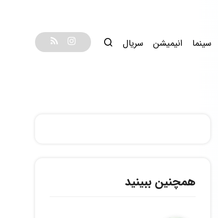
سینما
انیمیشن
سریال
همچنین ببینید