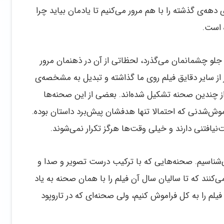
 فیلم‌های دهه‌ی گذشته را با هم مرور می‌کنیم تا یادمان بیاید چرا
 است.
آن جلو چشمانمان می‌گذرد، لحظاتی از آن در ذهنمان مرور
از سایر دقایق فیلم روی ما گذاشته و تبدیل به مشخصه‌ی
از چندین صحنه تشکیل شده‌اند. بعضی از این صحنه‌ها
وش‌شدنی که احتمالا تنها هدفشان پیش‌برد داستان بوده.
نیافتنی دارند و خیلی وقت‌ها هرگز تکرار نمی‌شوند.
می‌شناسیم. صحنه‌هایی که با ترکیب درست تصویر و صدا و
‌کنند که تا سالیان سال آن فیلم را با همان صحنه به یاد
م را به کل فراموش کنیم، ولی صحنه‌ای که در تار‌وپود