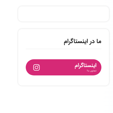
ما در اینستاگرام
اینستاگرام
تصاویر ما!