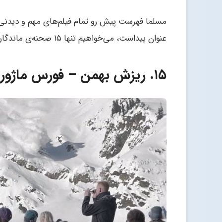
مسلما فهرست پیش رو تمام فیلم‌های مهم و دیدنی 
عنوان پیداست، می‌خواهیم تنها ۱۵ صحنه‌ی ماندگار از آثار سینمایی دهه‌ی گذشته را مرور کنیم.
۱۵. ریزش بهمن – فورس ماژور (Force Majeure)