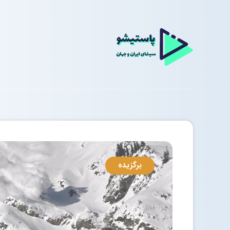
برگزیده