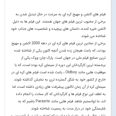
فیلم های اکشن و مهیج کره ای به سرعت در حال تبدیل شدن به
برخی از محبوب ترین فیلم های جهان هستند. این فیلم ها به دلیل
اکشن خیره کننده، داستان های پیچیده و شخصیت های جذاب خود
شناخته می شوند.
برخی از نمادین ترین فیلم های کره ای در دهه 2000 اکشن و مهیج
بودند، که باعث هیجان زده شدن آنچه اکنون یکی از شناخته شده
ترین صنایع فیلم ملی در جهان است. پارک چان-ووک یکی از
برجسته ترین کارگردانان این دوره از سینمای کره بوده است، که با
موفقیت هایی مانند Oldboy ، باعث شده است فیلم های کره ای در
خارج از کشور خود به شکل گسترده تری به نمایش گذاشته شوند.
سینمای کره از آن زمان تاکنون پیشرفت های زیادی داشته است، اما
به لطف این نوع فیلم ها و کارگردانان که کار سخت را انجام داده
اند، ما توانستیم شاهد فیلم هایی مانند Parasite باشیم که به
شایستگی خود در دراز مدت به رسمیت شناخته شوند.
با این حال، این امر باعث شده است که تعداد بیشتری از تلویزیون و