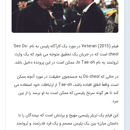
فیلم Veteran (2015) در مورد یک کارآگاه پلیس به نام Seo Do-
cheol است که در جریان یک تحقیق متوجه می شود که یک وارث
ثروتمند به نام Jo Tae-oh ممکن است در این پرونده دخیل باشد.
در حالی که Do-cheol به جستجوی حقیقت در مورد آنچه ممکن
است واقعاً اتفاق افتاده باشد، Tae-oh از ارتباطات خود استفاده می
کند تا هر گونه سرنخ پلیسی که ممکن است به او برسد را از بین
ببرد.
این فیلم یک تریلر پلیسی مهیج و پرتنش است که بینندگان را با
داستان مبارزه بین یک پلیس مصمم و یک فرد قدرتمند و ثروتمند