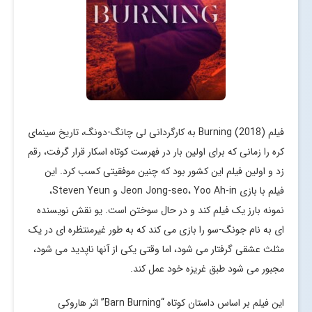
فیلم Burning (2018) به کارگردانی لی چانگ-دونگ، تاریخ سینمای
کره را زمانی که برای اولین بار در فهرست کوتاه اسکار قرار گرفت، رقم
زد و اولین فیلم این کشور بود که چنین موفقیتی کسب کرد. این
فیلم با بازی Jeon Jong-seo، Yoo Ah-in و Steven Yeun،
نمونه بارز یک فیلم کند و در حال سوختن است. یو نقش نویسنده
ای به نام جونگ-سو را بازی می کند که به طور غیرمنتظره ای در یک
مثلث عشقی گرفتار می شود، اما وقتی یکی از آنها ناپدید می شود،
مجبور می شود طبق غریزه خود عمل کند.
این فیلم بر اساس داستان کوتاه “Barn Burning” اثر هاروکی