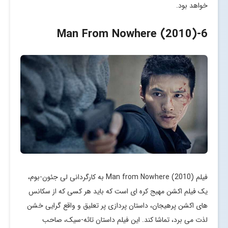
خواهد بود.
-Man From Nowhere (2010)
6
فیلم Man from Nowhere (2010) به کارگردانی لی جئون-بوم،
یک فیلم اکشن مهیج کره ای است که باید هر کسی که از سکانس
های اکشن پرهیجان، داستان پردازی پر تعلیق و واقع گرایی خشن
لذت می برد، تماشا کند. این فیلم داستان تائه-سیک، صاحب