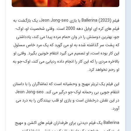
فیلم Ballerina (2023) با بازی Jeon Jong-seo، یک بازگشت به
فیلم های کره ای اوایل دهه 2000 است. وقتی شخصیت او، اوک-
جو، بهترین دوستش را در وان حمام مرده پیدا می کند، یادداشتی
که پشت سر گذاشته شده به او می گوید که یک مرد خاص مسئول
این کار بوده است، او تصمیم می گیرد انتقام خونین بگیرد. وقتی او
بالاخره مردی را که این کار را انجام داده ردیابی می کند، اوک-جو به
او رحم نخواهد کرد.
این فیلم یک تریلر مهیج و وحشیانه است که تماشاگران را با داستان
انتقام جویی بی رحمانه اوک-جو درگیر می کند. Jeon Jong-seo
در این نقش درخشان است و بازی او قلب بینندگان را به درد می
آورد.
Ballerina یک فیلم دیدنی برای طرفداران فیلم های اکشن و مهیج
است که می خواهند یک داستان تاریک و پرتنش را تماشا کنند.