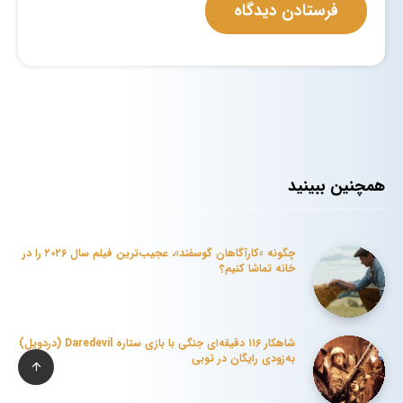
همچنین ببینید
چگونه «کارآگاهان گوسفند»، عجیب‌ترین فیلم سال ۲۰۲۶ را در
خانه تماشا کنیم؟
شاهکار ۱۱۶ دقیقه‌ای جنگی با بازی ستاره Daredevil (دردویل)
به‌زودی رایگان در توبی