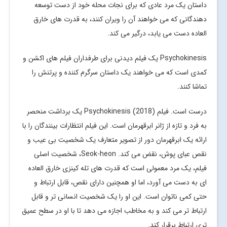
داستان یک مرد عادی که برای نجات محله خود از دست توسعه
دهندگانی که می خواهند آن را ویران کنند، به قدرت های خارق
العاده دست می یابد، درگیر می کند.
Psychokinesis یک فیلم دیدنی برای طرفداران فیلم های اکشن و
کمدی است که می خواهند یک داستان سرگرم کننده و پرتنش را
تماشا کنند.
درست است. فیلم Psychokinesis (2018) یک برداشت منحصر
به فرد و تازه از ژانر ابرقهرمان است. این فیلم انتظارات بینندگان را با
ارائه یک ابرقهرمان دور از تصویر متعارف یک شخصیت بی عیب و
نقص عبای پوش، نقض می کند. Seok-heon، شخصیت اصلی
فیلم، یک مرد معمولی است که قدرت های تله کینزی خارق العاده
ای به دست می آورد، اما او همچنین دارای نقص، قابل ارتباط و
حتی کمی ناتوان است. این او را یک شخصیت انسانی تر و قابل
ارتباط تر می کند و به مخاطب اجازه می دهد تا با او در سطح عمیق
تری ارتباط برقرار کند.