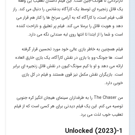
کارگردانی نا هونگ-جین است. این فیلم داستان تعقیب بی وقفه
یک قاتل زنجیره ای توسط یک کارآگاه بدشانس را دنبال می کند. راز
قلب فیلم است، با کارآگاه که به آرامی سرنخ ها را کنار هم قرار می
دهد و هویت قاتل را برملا می کند. فیلم پر تعلیق و ناراحت کننده
است و شما را از ابتدا تا انتها روی لبه صندلی نگه می دارد.
فیلم همچنین به خاطر بازی عالی خود مورد تحسین قرار گرفته
است. ها جونگ-وو با بازی در نقش کارآگاه، یک بازی خارق العاده
ارائه می دهد و او با کیم سونگ-کیون در نقش قاتل زنجیره ای برابر
است. بازیگران نقش مکمل نیز قوی هستند و فیلم در کل بازی
خوبی دارد.
من The Chaser را به طرفداران سینمای هیجان انگیز کره جنوبی
توصیه می کنم. این یک فیلم دیدنی برای هر کسی است که از فیلم
تعقیب خوب لذت می برد.
-Unlocked (2023)
1