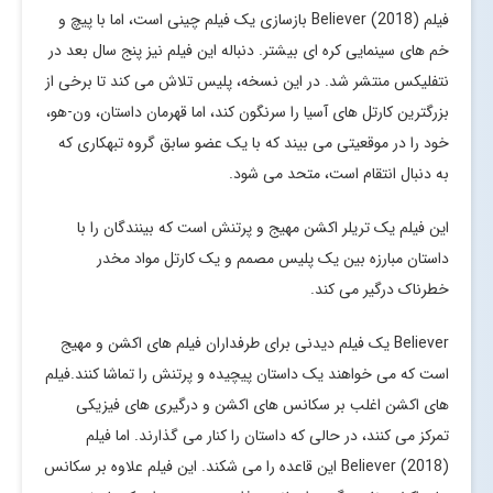
فیلم Believer (2018) بازسازی یک فیلم چینی است، اما با پیچ و
خم های سینمایی کره ای بیشتر. دنباله این فیلم نیز پنج سال بعد در
نتفلیکس منتشر شد. در این نسخه، پلیس تلاش می کند تا برخی از
بزرگترین کارتل های آسیا را سرنگون کند، اما قهرمان داستان، ون-هو،
خود را در موقعیتی می بیند که با یک عضو سابق گروه تبهکاری که
به دنبال انتقام است، متحد می شود.
این فیلم یک تریلر اکشن مهیج و پرتنش است که بینندگان را با
داستان مبارزه بین یک پلیس مصمم و یک کارتل مواد مخدر
خطرناک درگیر می کند.
Believer یک فیلم دیدنی برای طرفداران فیلم های اکشن و مهیج
است که می خواهند یک داستان پیچیده و پرتنش را تماشا کنند.فیلم
های اکشن اغلب بر سکانس های اکشن و درگیری های فیزیکی
تمرکز می کنند، در حالی که داستان را کنار می گذارند. اما فیلم
Believer (2018) این قاعده را می شکند. این فیلم علاوه بر سکانس