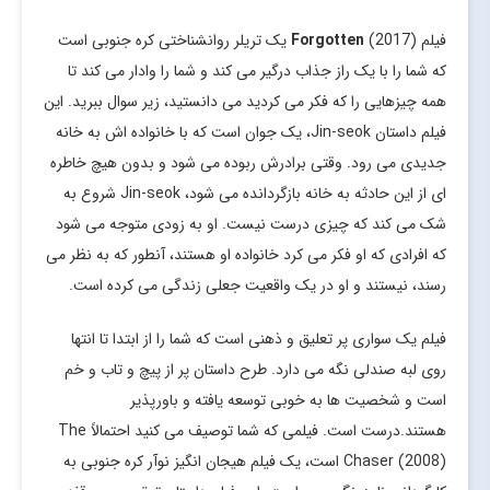
فیلم
Forgotten
(2017) یک تریلر روانشناختی کره جنوبی است
که شما را با یک راز جذاب درگیر می کند و شما را وادار می کند تا
همه چیزهایی را که فکر می کردید می دانستید، زیر سوال ببرید. این
فیلم داستان Jin-seok، یک جوان است که با خانواده اش به خانه
جدیدی می رود. وقتی برادرش ربوده می شود و بدون هیچ خاطره
ای از این حادثه به خانه بازگردانده می شود، Jin-seok شروع به
شک می کند که چیزی درست نیست. او به زودی متوجه می شود
که افرادی که او فکر می کرد خانواده او هستند، آنطور که به نظر می
رسند، نیستند و او در یک واقعیت جعلی زندگی می کرده است.
فیلم یک سواری پر تعلیق و ذهنی است که شما را از ابتدا تا انتها
روی لبه صندلی نگه می دارد. طرح داستان پر از پیچ و تاب و خم
است و شخصیت ها به خوبی توسعه یافته و باورپذیر
هستند.درست است. فیلمی که شما توصیف می کنید احتمالاً The
Chaser (2008) است، یک فیلم هیجان انگیز نوآر کره جنوبی به