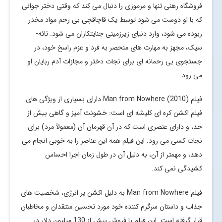
فروشگاه رهنی تنها و مرموزی را دنبال می کند که وقتی دختر جوانی
که با او دوست می شود توسط یک قاچاقچی بی رحم مواد مخدر
ربوده می شود، وارد دنیای زیرزمینی جنایتکاران می شود. تائه-
سیک، مجهز به مهارت های منحصر به فرد و عزم راسخ خود، در
جستجوی بی رحمانه ای برای نجات دختر و مجازات آدم ربایان او
می رود.
فیلم Man from Nowhere (2010) دارای بسیاری از ویژگی های
فیلم اکشن کره ای کلیشه ای است: خشونت آمیز و گاهی بیش از
حد، و دارای عنصری است که در آن قهرمان آن (معمولاً مرد) برای
نجات کسی می رود. این فیلم همه این عناصر را به خوبی انجام می
دهد، و مهمتر از آن، به دلیل آن در طول زمان اجرا احساس
کشیدگی نمی کند.
فیلم Man from Nowhere به دلیل اکشن پر انرژی، شخصیت های
جذاب و داستان سرگرم کننده خود مورد تحسین منتقدان و مخاطبان
قرار گرفته است. این فیلم با فروش بیش از 130 میلیون دلار در