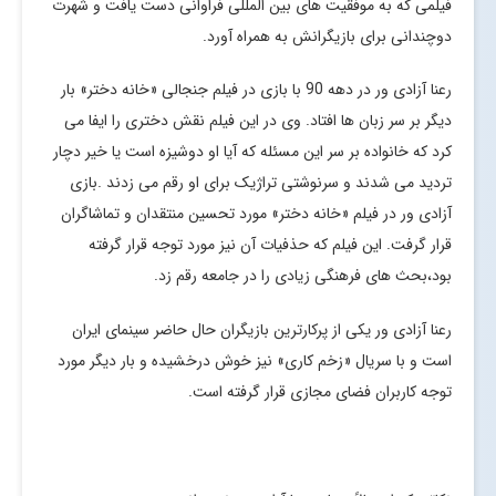
فیلمی که به موفقیت های بین المللی فراوانی دست یافت و شهرت
دوچندانی برای بازیگرانش به همراه آورد.
رعنا آزادی ور در دهه 90 با بازی در فیلم جنجالی «خانه دختر» بار
دیگر بر سر زبان ها افتاد. وی در این فیلم نقش دختری را ایفا می
کرد که خانواده بر سر این مسئله که آیا او دوشیزه است یا خیر دچار
تردید می شدند و سرنوشتی تراژیک برای او رقم می زدند .بازی
آزادی ور در فیلم «خانه دختر» مورد تحسین منتقدان و تماشاگران
قرار گرفت. این فیلم که حذفیات آن نیز مورد توجه قرار گرفته
بود،بحث های فرهنگی زیادی را در جامعه رقم زد.
رعنا آزادی ور یکی از پرکارترین بازیگران حال حاضر سینمای ایران
است و با سریال «زخم کاری» نیز خوش درخشیده و بار دیگر مورد
توجه کاربران فضای مجازی قرار گرفته است.