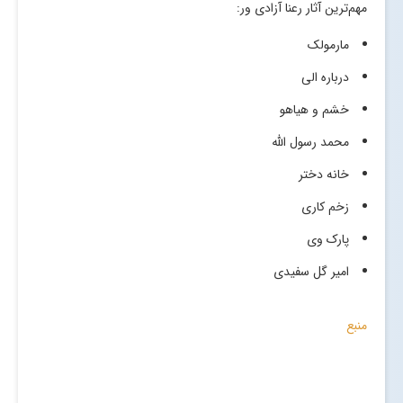
مهم‌ترین آثار رعنا آزادی ور:
مارمولک
درباره الی
خشم و هیاهو
محمد رسول الله
خانه دختر
زخم کاری
پارک وی
امیر گل سفیدی
منبع