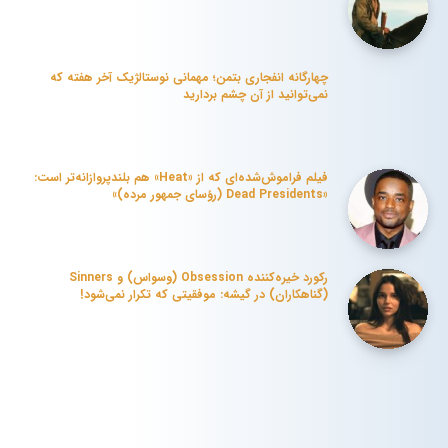
چهارگانه انفجاری بتمن؛ مهمانی نوستالژیک آخر هفته که
نمی‌توانید از آن چشم بردارید
فیلم فراموش‌شده‌ای که از «Heat» هم بلندپروازانه‌تر است:
«Dead Presidents (رؤسای جمهور مرده)»
رکورد خیره‌کننده Obsession (وسواس) و Sinners
(گناهکاران) در گیشه: موفقیتی که تکرار نمی‌شود!