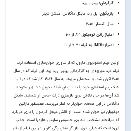
کارگردان:
پیتون رید
بازیگران:
پل راد، مایکل داگلاس، میشل فایفر
سال انتشار:
۲۰۱۵
امتیاز راتن تومیتوز:
۸۳ از ۱۰۰
امتیاز
IMDb
به فیلم:
۷.۳ از ۱۰
اولین فیلم استودیوی مارول که از فناوری جوان‌سازی استفاده کرد،
فیلم مرد مورچه‌ای به کارگردانی پیتون رید بود. این فیلم که در سال
۲۰۱۵ اکران شد، با صحنه‌ای مربوط به سال ۱۹۸۹ آغاز شد که در آن،
هنک پیم استعفای خود را به سازمان شیلد تحویل داد. زیرا متوجه
شد آن‌ها در حال تلاش برای بازسازی ذرات خاص او هستند. مایکل
داگلاس در این صحنه، جوان‌تر به نظر می‌رسد. همینطور مارتین
دونووان نیز جوان شده است. او نقش میچل کارسون را بازی می‌کرد
که سرانجام مشخص شد وی جاسوس سازمان هایدرا است. جالب
این‌جاست که هیلی اتول، بازیگر نقش پگی کارتر، در این فیلم از نظر