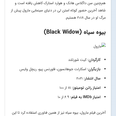
هم‌چنین سن داگلاس هانک و هوارد استارک کاهش یافته است و
شاهد آخرین حضور کوتاه استن لی در دنیای سینمایی مارول پیش از
مرگ او در سال ۲۰۱۸ هستیم.
بیوه سیاه (Black Widow)
کارگردان:
کیت شورتلند
بازیگران:
اسکارلت جوهانسون، فلورنس پیو، ریچل وایس
سال انتشار:
۲۰۲۱
امتیاز راتن تومیتوز:
۸۱ از ۱۰۰
امتیاز
IMDb
به فیلم:
۶.۹ از ۱۰
آخرین فیلم مارول، بیوه سیاه نیز از همین فناوری استفاده کرد تا این