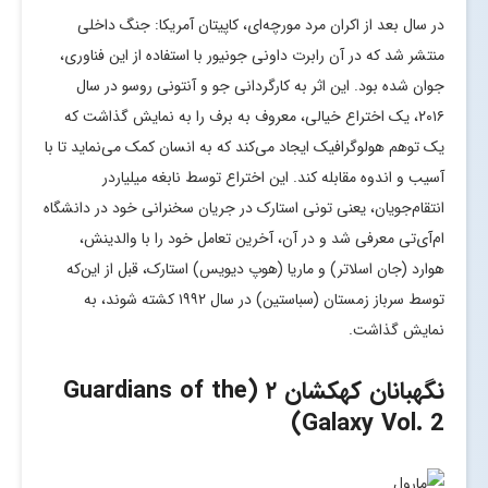
در سال بعد از اکران مرد مورچه‌ای، کاپیتان آمریکا: جنگ داخلی
منتشر شد که در آن رابرت داونی جونیور با استفاده از این فناوری،
جوان شده بود. این اثر به کارگردانی جو و آنتونی روسو در سال
۲۰۱۶، یک اختراع خیالی، معروف به برف را به نمایش گذاشت که
یک توهم هولوگرافیک ایجاد می‌کند که به انسان کمک می‌نماید تا با
آسیب و اندوه مقابله کند. این اختراع توسط نابغه میلیاردر
انتقام‌جویان، یعنی تونی استارک در جریان سخنرانی خود در دانشگاه
ام‌آی‌تی معرفی شد و در آن، آخرین تعامل خود را با والدینش،
هوارد (جان اسلاتر) و ماریا (هوپ دیویس) استارک، قبل از این‌که
توسط سرباز زمستان (سباستین) در سال ۱۹۹۲ کشته شوند، به
نمایش گذاشت.
نگهبانان کهکشان ۲ (Guardians of the
Galaxy Vol. 2)