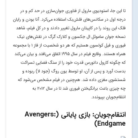
تا این جا، استودیوی مارول از فناوری جوان‌سازی در حد کم و در
درجه اول در سکانس‌های فلش‌بک استفاده می‌کرد. آنا بودن و رایان
فلک این روند را در کاپیتان مارول تغییر دادند و در کل فیلم، شاهد
نسخه جوان ساموئل ال جکسون و کلارک گرگ در نقش‌های نیک
فیوری و فیل کولسون هستیم که هر دو شخصیت از فاز ۱ با مجموعه
همراه هستند. وقایع فیلم در سال ۱۹۹۵ اتفاق می‌افتد و بیان می‌کند
که چگونه کارول دانورس قدرت خود را از سنگ فضایی تسراکت
بدست آورد و پس از آن، او توسط یون روگ (جود لا) ربوده و
شستشوی مغزی داده شد. هم‌چنین در فیلم مشخص می‌شود که
چه چیزی باعث برانگیختن فیوری شد تا در سال ۲۰۱۲ به
انتقام‌جویان بپیوندد.
انتقام‌جویان: بازی پایانی (Avengers:
Endgame)