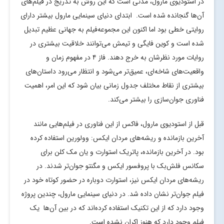
در استودیوی مارول، مدتی است که این روش به تدریج در فیلم‌های
آن‌ها گنجانده شده است. ابتدای دنیای سینمایی مارول بیشتر دارای
روایتی خطی بود اما اکنون این مجموعه‌فیلم به جهانی عظیم تبدیل
شده است و کوین فایگی و تیمش می‌توانند خلاقیت بیشتری در
روایات مورد نظرشان به خرج دهند. فاز ۴ در مفهوم زمان و
واقعیت‌های شاخه‌ای، عمیق‌تر می‌شود و انتظار می‌رود داستان‌های
بیشتری از نقاط مختلف جدول زمانی بیان شود که این امر، اهمیت
فناوری جوان‌سازی را بیشتر می‌کند.
قبل از استودیوی مارول، فاکس از این فناوری در فیلم‌هایی مانند
آخرین بازمانده و ریشه‌های مردان ایکس: وولورین استفاده کرده
بود. در آخرین بازمانده، پاتریک استوارت و یان مک کلن برای
سکانس فلش‌بک با پروفسور ایکس و مگنتو جوان‌تر شدند. در
ریشه‌های مردان ایکس نیز، استوارت دوباره در حضور کوتاه خود در
فیلم جوان‌تر نشان داده شد. در دنیای سینمایی مارول، چندین پروژه
وجود دارد که از این تکنیک استفاده کرده‌اند که در بین آن‌ها یک
فیلم وجود دارد که هنوز اکران نشده است.