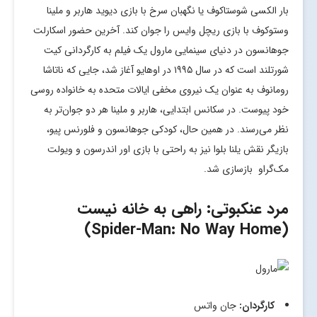
بار الکسی شوستاکوف یا نگهبان سرخ با بازی دیوید هاربر و ملینا
وستوکوف با بازی ریچل وایس را جوان کند. آخرین حضور اسکارلت
جوهانسون در دنیای سینمایی مارول یک فیلم به کارگردانی کیت
شورتلند است که در سال ۱۹۹۵ در اوهایو آغاز شد، جایی که ناتاشا
رومانوف به عنوان یک نیروی مخفی ایالات متحده به خانواده روسی
خود پیوست. در سکانس ابتدایی، هاربر و ملینا هر دو جوان‌تر به
نظر می‌رسند. در همین حال، کودکی جوهانسون و فلورنس پیو،
بازیگر نقش یلنا بلوا نیز به راحتی با بازی اور اندرسون و ویولت
مک‌گراو بازسازی شد.
مرد عنکبوتی: راهی به خانه نیست
(Spider-Man: No Way Home)
کارگردان:
جان واتس