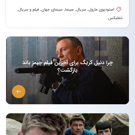
استودیوی مارول
,
سریال
,
سینما
,
سینمای جهان
,
فیلم و سریال
,
نتفلیکس
چرا دنیل کریگ برای آخرین فیلم جیمز باند
بازگشت؟