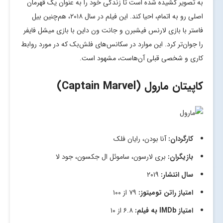
به تصویر کشیده شده است تا زندگی خود را به عنوان یک قهرمان
اصلی رو به اتمام، احیا کند. این فیلم در سال ۲۰۱۸، هم‌چنین بیل
فاستر با بازی لارنس فیشبرن و جانت ون داین با بازی میشل فایفر
را جوان‌تر کرد. این موارد در سکانس‌های فلش‌بک که در مورد روابط
کاری و شخصی قبلی آن‌هاست، مشهود است.
کاپیتان مارول (Captain Marvel)
کارگردان:
آنا بودن، رایان فلک
بازیگران:
بری لارسون، ساموئل ال جکسون، جود لا
سال انتشار:
۲۰۱۹
امتیاز راتن تومیتوز:
۷۹ از ۱۰۰
امتیاز
IMDb
به فیلم:
۶.۸ از ۱۰