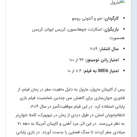
کارگردان:
جو و آنتونی روسو
بازیگران:
اسکارلت جوهانسون، کریس ایوانز، کریس
همسورث
سال انتشار:
۲۰۱۹
امتیاز راتن تومیتوز:
۹۴ از ۱۰۰
امتیاز
IMDb
به فیلم:
۸.۴ از ۱۰
پس از کاپیتان مارول، مارول به دلیل ماهیت سفر در زمان فیلم، از
فناوری جوان‌سازی برای کاهش سن چندین شخصیت فیلم بازی
پایانی استفاده کرد. در این فیلم موفقیت‌آمیز در سال ۲۰۱۹،
انتقام‌جویان اصلی در طول دزدی از زمان در نیویورک، کاملا جوان‌تر
به نظر می‌رسند. در این اثر، مرد آهنی و کاپیتان آمریکا به دهه ۷۰
میلادی سفر کردند تا سنگ فضایی را بدست آورند. در بازی پایانی