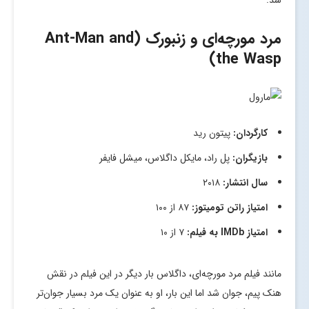
مرد مورچه‌ای و زنبورک (Ant-Man and
the Wasp)
کارگردان:
پیتون رید
بازیگران:
پل راد، مایکل داگلاس، میشل فایفر
سال انتشار:
۲۰۱۸
امتیاز راتن تومیتوز:
۸۷ از ۱۰۰
امتیاز
IMDb
به فیلم:
۷ از ۱۰
مانند فیلم مرد مورچه‌ای، داگلاس بار دیگر در این فیلم در نقش
هنک پیم، جوان شد اما این بار، او به عنوان یک مرد بسیار جوان‌تر