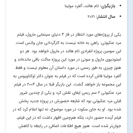
بازیگران:
تام هالند، آلفرد مولینا
سال انتشار:
۲۰۲۱
یکی از پروژه‌های مورد انتظار در فاز ۴ دنیای سینمایی مارول، فیلم
مرد عنکبوتی: راهی به خانه نیست به کارگردانی جان واتس است.
این سومین پروژه انفرادی تام هالند در مارول خواهد بود. هر دو
استودیوی مارول و سونی در مورد این پروژه ساکت باقی مانده‌اند و
هنوز چیزی به طور رسمی در مورد داستان آن معلوم نیست و فقط
آلفرد مولینا فاش کرده است که در فیلم به عنوان دکتر اوکتاویوس به
این مجموعه باز خواهد گشت. این بازیگر قبلا در سال ۲۰۰۴ در فیلم
مرد عنکبوتی ۲ سم ریمی ایفای نقش كرد و یكی از چندین شرور
قبلی مرد عنكبوتی بود كه شایعه حضورش در پروژه جدید پخش
شده بود. او به جای سکوت در مورد موضوع، نه تنها اعلام کرد که در
فیلم آینده حضور دارد، بلکه هم‌چنین اظهار داشت که در این فیلم،
جوان‌تر شده است. هنوز هیچ اطلاعات اضافی در رابطه با کاهش