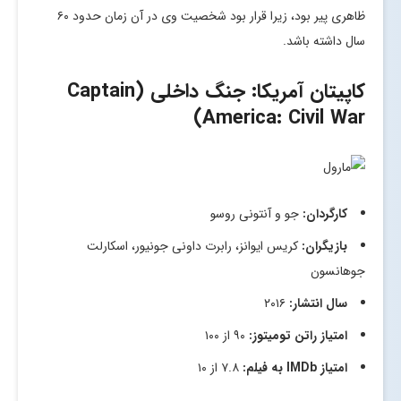
ظاهری پیر بود، زیرا قرار بود شخصیت وی در آن زمان حدود ۶۰
سال داشته باشد.
کاپیتان آمریکا: جنگ داخلی (Captain
America: Civil War)
کارگردان:
جو و آنتونی روسو
بازیگران:
کریس ایوانز، رابرت داونی جونیور، اسکارلت
جوهانسون
سال انتشار:
۲۰۱۶
امتیاز راتن تومیتوز:
۹۰ از ۱۰۰
امتیاز
IMDb
به فیلم:
۷.۸ از ۱۰