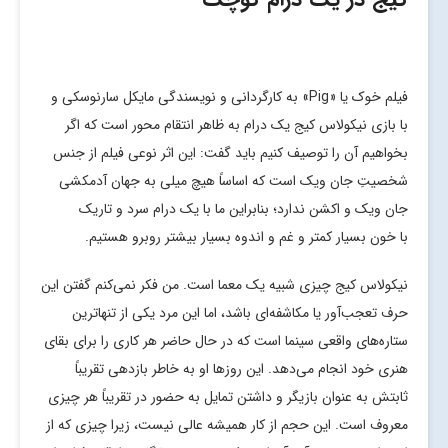
فیلم خوک یا «Pig» به کارگردانی و نویسندگی مایکل سارنوسکی و
با بازی نیکولاس کیج یک درام به ظاهر انتقام محور است که اگر
بخواهیم آن را توصیف کنیم باید گفت: این اثر نوعی فیلم از جنس
شخصیتِ جان ویک است که اساساً هیچ میلی به جهان آدمکشی
جان ویک و اکشن ندارد؛ بنابراین ما با یک درام سرد و تاریک
با خون بسیار کمتر و غم و اندوه بسیار بیشتر روبرو هستیم.
نیکولاس کیج چیزی شبیه یک معما است. من فکر نمی‌کنم گفتن این
حرف تعجب‌آور یا مکاشفه‌ای باشد، اما این مرد یکی از تنهاترین
ستاره‌های واقعی سینما است که در حال حاضر هر کاری را برای بقای
هنری خود انجام می‌دهد. این روزها او به خاطر بازدهی تقریباً
ثابتش به عنوان بازیگر و داشتن تمایل به حضور در تقریباً هر چیزی
معروف است. این حجم از کار همیشه عالی نیست، زیرا چیزی که از