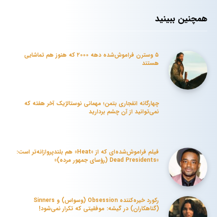
همچنین ببینید
۵ وسترن فراموش‌شده دهه ۲۰۰۰ که هنوز هم تماشایی
هستند
چهارگانه انفجاری بتمن؛ مهمانی نوستالژیک آخر هفته که
نمی‌توانید از آن چشم بردارید
فیلم فراموش‌شده‌ای که از «Heat» هم بلندپروازانه‌تر است:
«Dead Presidents (رؤسای جمهور مرده)»
رکورد خیره‌کننده Obsession (وسواس) و Sinners
(گناهکاران) در گیشه: موفقیتی که تکرار نمی‌شود!