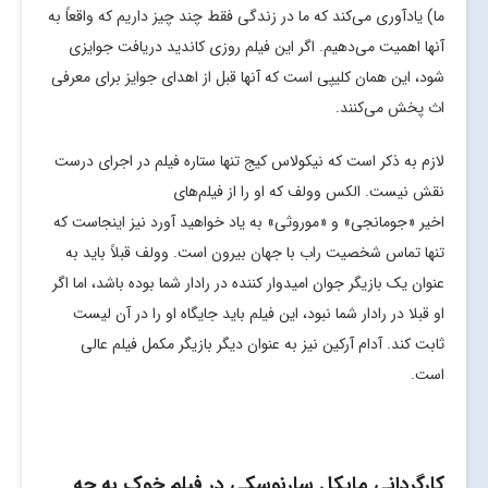
ما) یادآوری می‌کند که ما در زندگی فقط چند چیز داریم که واقعاً به
آنها اهمیت می‌دهیم. اگر این فیلم روزی کاندید دریافت جوایزی
شود، این همان کلیپی است که آنها قبل از اهدای جوایز برای معرفی
اث پخش می‌کنند.
لازم به ذکر است که نیکولاس کیج تنها ستاره فیلم در اجرای درست
نقش نیست. الکس وولف که او را از فیلم‌های
اخیر «جومانجی» و «موروثی» به یاد خواهید آورد نیز اینجاست که
تنها تماس شخصیت راب با جهان بیرون است. وولف قبلاً باید به
عنوان یک بازیگر جوان امیدوار کننده در رادار شما بوده باشد، اما اگر
او قبلا در رادار شما نبود، این فیلم باید جایگاه او را در آن لیست
ثابت کند. آدام آرکین نیز به عنوان دیگر بازیگر مکمل فیلم عالی
است.
کارگردانی مایکل سارنوسکی در فیلم خوک به چه