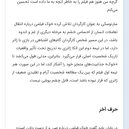
گرچه من هنوز هم فیلم را به خاطر آنچه به ما داده است تحسین
می‌کنم.
سارنوسکی به عنوان کارگردان تلاش کرده خوک فیلمی درباره انتقال
تعاملات انسان از احساس خشم به مرحله دیگری از غم و اندوه
باشد، در این مسیر شخص کارگردان گام‌های اشتباهی در بازی با ژانر
دارد، اما در نیمه دوم این اتکا ژانری به تدریج تحت تأثیر واقعیات
تاریک شخصیت اصلی قرار می‌گیرد. بنابراین، مدتی طول می‌کشد تا
«خوک» جذابیت‌های متمایز خود را آشکار کند، اما در این صورت هم
نیمه اول فیلم که بین یک مطالعه شخصیت آرام و تقلیدی ضعیف از
ژانری که قرار نبوده باشد است، قابل چشم پوشی نیست.
حرف آخر
در پایان باید گفت خوک فیلمی درباره ضرر و از دست دادن است؛