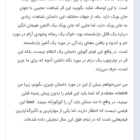
است. با این اوصاف شاید بگویید این اثر شباهت عجیبی با جهان
جان ویک دارد. بله، از جهات مختلف این داستان شباهت زیادی
به جان ویک دارد، اما جایی که جان ویک یک اکشن هیجان انگیز
درباره یک قاتل بازنشسته بود، خوک یک رساله وجودی آرام در مورد
غم و اندوه و یافتن معنای زندگی در مورد یک آشپز بازنشسته
است. در واقع این فیلم گویایِ داستان یک انتقام نیست، بلکه این
اثر در چارچوب یک درام در مورد نگه داشتن آنچه که برای ما عزیز
است، حرف می‌زند.
من نمی‌خواهم بیش از این در مورد داستان چیزی بگویم، زیرا من
قاطعانه معتقدم که شما باید این فیلم را بدون پیش زمینه قبلی
ببینید، در واقع تا حد ممکن باید آن را کورکورانه ببینید. قطعاً این
فیلمی نیست که انتظار دارید، اما یکی از موثرترین و تأثیرگذارترین
فیلم‌هایی است که در تمام طول این سال نمایش داده شده‌اند.