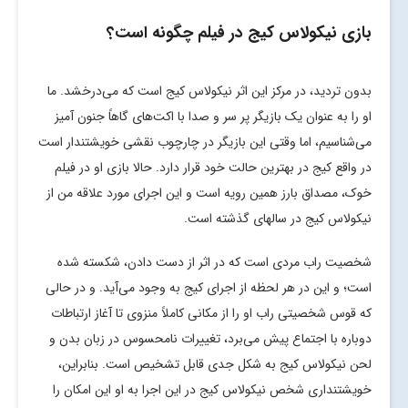
بازی نیکولاس کیج در فیلم چگونه است؟
بدون تردید، در مرکز این اثر نیکولاس کیج است که می‌درخشد. ما
او را به عنوان یک بازیگر پر سر و صدا با اکت‌های گاهاً جنون آمیز
می‌شناسیم، اما وقتی این بازیگر در چارچوب نقشی خویشتندار است
در واقع کیج در بهترین حالت خود قرار دارد. حالا بازی او در فیلم
خوک، مصداق بارز همین رویه است و این اجرای مورد علاقه من از
نیکولاس کیج در سالهای گذشته است.
شخصیت راب مردی است که در اثر از دست دادن، شکسته شده
است؛ و این در هر لحظه از اجرای کیج به وجود می‌آید. و در حالی
که قوس شخصیتی راب او را از مکانی کاملاً منزوی تا آغاز ارتباطات
دوباره با اجتماع پیش می‌برد، تغییرات نامحسوس در زبان بدن و
لحن نیکولاس کیج به شکل جدی قابل تشخیص است. بنابراین،
خویشتنداری شخص نیکولاس کیج در این اجرا به او این امکان را