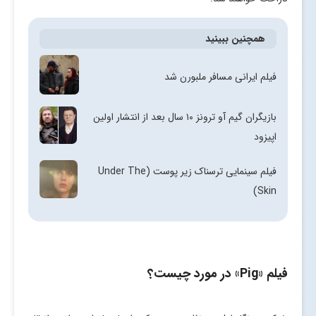
همچنین ببینید
فیلم ایرانی مسافر ملبورن شد
بازیگران گیم آو ترونز ۱۰ سال بعد از انتشار اولین
اپیزود
فیلم سینمایی ترسناک زیر پوست (Under The
Skin)
فیلم «Pig» در مورد چیست؟