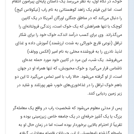
خوک، در نگاه اول، به نظر می‌رسد یک داستان پایه‌ای پیرامون انتقام
است. اما این فیلم یک زاهد کوهستانی به نام راب (نیکولاس کیج)
را دنبال می‌کند که در مناطق جنگلی اورگان آمریکا در یک کابین
کوچک با تنها همراهش که یک خوک است، زندگی فروتنانه‌ای را
می‌گذراند. وی برای کسب درآمد اندک، خوک خود را برای شکار
ترافل (نوعی قارچ خوراکی به شدت ارزشمند) آموزش داده و غذای
لذیذ نادری را به فروشنده محلی به نام امیر (الکس وولف)
می‌فروشد. یک شب، این مرد در کابین خود مورد حمله عده‌ای
ناشناس قرار می‌گیرد و خوک محبوبش، که تنها همراه او در جهان
است، از او گرفته می‌شود. حالا راب با امیر تماس می‌گیرد تا این دو
باهم خوک ترافل را در غذاخوری‌های خوبِ شهر پورتلند و شاید در
زیر زمین ردیابی کنند.
پس از مدتی معلوم می‌شود که شخصیت راب در واقع یک معامله‌گر
بزرگ یا یک آشپز حرفه‌ای در یک جامعه خاص زیرزمینی بوده و
تقریباً از احترام بالایی برخوردار بوده است؛ اما در زمان حال او به
واسطه گذشته نامعلومش از این جریانات فاصله معناداری گرفته