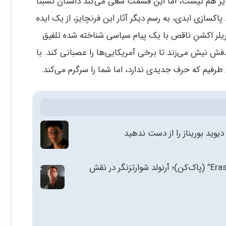
ایز هم نیست، اما این قسمت سعی می‌کند داستان نسبتاً
پاکسازی ابدی، به رسم دیگر آثار این فرنچایز، از یک ایده
ریلر اکشنِ ناقص با یک پیام سیاسی شناخته شده تلفیق
ش نیش می‌زند تا برخی آمریکایی‌ها را عصبانی کند. با
 طرفیم که حرف جدیدی ندارد، اما شما را سرگرم می‌کند.
یوید بوریناز را از دست ندهید
۳۰ سال بعد: مصاحبه اختصاصی با کارگردان “Eraser” (پاک‌کن)؛ آرنولد شوارتزنگر در نقش