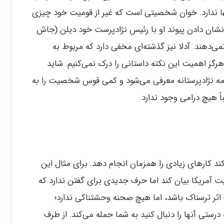
 ندارد. خوان شخصیتی است که غیر از قومیت خود چیزی
ز نشان دادن پیوند او با رئیس نژادپرست خود دیلن (جاش
‌دهند. آدلا نیز گذشته‌ای مخفی دارد که مربوط به
گز اهمیت این نکته داستانی را درک نمی‌کنیم. شاید
ه نژادپرستانه معرفی می‌شود و کمی قوس شخصیت را به
ً هیچ درامی وجود ندارد.
The Forever Purge» سعی می‌کند کارهای زیادی را همزمان انجام دهد. برای مثال این
ت آمریکا بیان کند اما حرف جدیدی برای گفتن ندارد که
 اثر ترسناک باشد، اما هیچ صحنه وحشتناکی ندارد؛
درستی آنها را دنبال کنید به شما حمله می‌کند. از طرف