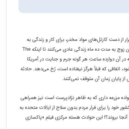
ار از دست کارتل‌های مواد مخدر، برای کار و زندگی به
صورت قاچاق به ایالات متحده پناهنده می‌شوند. این زوج به مدت ده ماه زندگی عادی می‌کنند تا اینکه The
ی که در آن دوازده ساعت هر گونه جرم و جنایت در آمریکا
، اتفاقی که قبلاً هرگز نیفتاده است، رُخ می‌دهد. حادثه
 از پایان زمان آن متوقف نمی‌کنند.
نواده مزرعه‌ داری که به ظاهر نژادپرست است نیز همراهی
ور خود را برای فرار مردم بدون سلاح از ایالات متحده به
 به آنجا بروند؟! این حوادث هسته مرکزی فیلم «پاکسازی