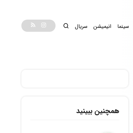
سینما
انیمیشن
سریال
همچنین ببینید