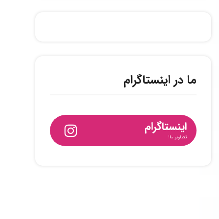
ما در اینستاگرام
اینستاگرام
تصاویر ما!