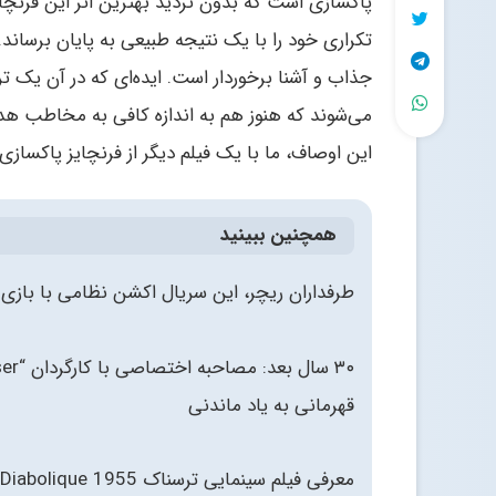
پاکسازی است که بدون تردید بهترین اثر این فرنچ
تکراری خود را با یک نتیجه طبیعی به پایان برساند. 
جذاب و آشنا برخوردار است. ایده‌ای که در آن یک ت
می‌شوند که هنوز هم به اندازه کافی به مخاطب هدف
این اوصاف، ما با یک فیلم دیگر از فرنچایز پاکسازی
همچنین ببینید
طرفداران ریچر، این سریال اکشن نظامی با بازی د
قهرمانی به یاد ماندنی
معرفی فیلم سینمایی ترسناک Diabolique 1955