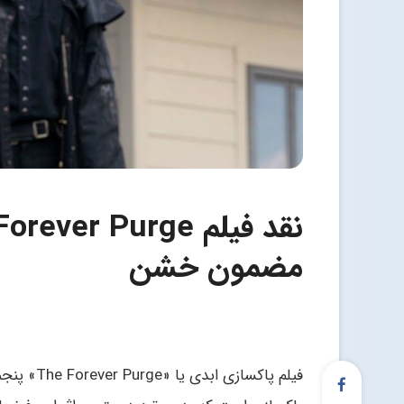
مضمون خشن
فیلم پاکسا