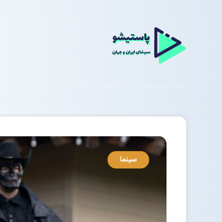
سینما