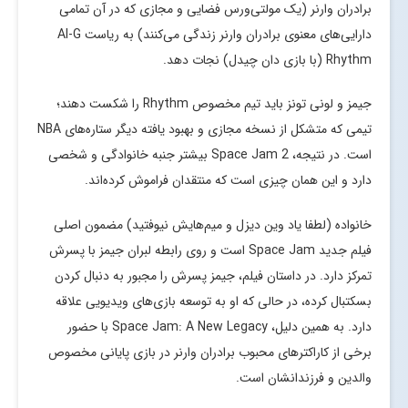
برادران وارنر (یک مولتی‌ورس فضایی و مجازی که در آن تمامی
دارایی‌های معنوی برادران وارنر زندگی می‌کنند) به ریاست Al-G
Rhythm (با بازی دان چیدل) نجات دهد.
جیمز و لونی تونز باید تیم مخصوص Rhythm را شکست دهند؛
تیمی که متشکل از نسخه مجازی و بهبود یافته دیگر ستاره‌های NBA
است. در نتیجه، Space Jam 2 بیشتر جنبه خانوادگی و شخصی
دارد و این همان چیزی است که منتقدان فراموش کرده‌اند.
خانواده (لطفا یاد وین دیزل و میم‌هایش نیوفتید) مضمون اصلی
فیلم جدید Space Jam است و روی رابطه لبران جیمز با پسرش
تمرکز دارد. در داستان فیلم، جیمز پسرش را مجبور به دنبال کردن
بسکتبال کرده، در حالی که او به توسعه بازی‌های ویدیویی علاقه
دارد. به همین دلیل، Space Jam: A New Legacy با حضور
برخی از کاراکترهای محبوب برادران وارنر در بازی پایانی مخصوص
والدین و فرزندانشان است.