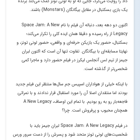
داد را روایت می‌کرد، جایی که او به لونی تونز کمک می‌کند برنده
یک بازی بسکتبال در مقابل بیگانگان (Monstars) باشند.
اکنون دو دهه بعد، دنباله آن فیلم با نام Space Jam: A New
Legacy از راه رسیده و دقیقا همان ایده کلی را تکرار می‌کند؛
بسکتبال، حضور یک بازیکن حرفه‌ای و واقعی، حضور لونی تونز، و
نهایتا مسابقه‌ای با بیگانگان. تفاوت تنها آن است که اکنون لبران
جیمز از تیم لس آنجلس لیکرز در فیلم حضور دارد و ماجرا کمی
شخصی‌تر از گذشته است.
با اینکه خیلی از هواداران اسپیس جم سال‌ها منتظر این فیلم جدید
بودند اما منتقدان اصلا آن را مورد استقبال قرار ندادند و با نمراتی
فاجعه‌بار رو به رو بودیم. با تمام این اوصاف، A New Legacy
همچنان محبوب و پرفروش است. چرا؟
در فیلم Space Jam: A New Legacy لبران جیمز باید با
شخصیت‌های لونی تونز متحد شود و پسرش را از دست سرور ورس