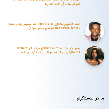
نمی‌توانید از آن چشم بردارید
فیلم فراموش‌شده‌ای که از «Heat» هم بلندپروازانه‌تر است:
«Dead Presidents (رؤسای جمهور مرده)»
رکورد خیره‌کننده Obsession (وسواس) و Sinners
(گناهکاران) در گیشه: موفقیتی که تکرار نمی‌شود!
ما در اینستاگرام