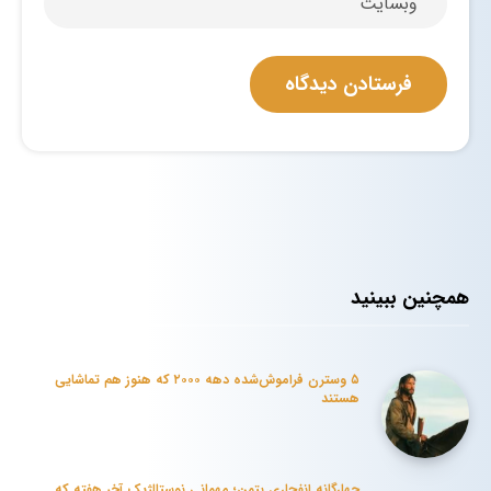
همچنین ببینید
۵ وسترن فراموش‌شده دهه ۲۰۰۰ که هنوز هم تماشایی
هستند
چهارگانه انفجاری بتمن؛ مهمانی نوستالژیک آخر هفته که