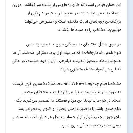
این همان فیلمی است که خانواده‌ها پس از پشت سر گذاشتن دوران
ترسناک پاندمی نیاز دارند. در ضمن، لبران جیمز هم یکی از
بزرگ‌ترین چهره‌های ایالت متحده است و حضورش می‌تواند
میلیون‌ها مخاطب را به سینماها بکشاند.
در سوی مقابل، منتقدان به مسائلی چون «عدم وجود حس
شوخ‌طبعی خودارجاعانه» که در فیلم اول بود، معترض هستند. آن‌ها
همچنین مدام مشغول مقایسه فیلم‌های اول و دوم هستند، در حالی
که این دو اصولا اهداف متمایزی دارند.
مشخصا فیلم Space Jam: A New Legacy نخستین اثری نیست
که مورد سرزنش منتقدان قرار می‌گیرد اما نزد مخاطبان محبوب
است. در هر حال، نهایتا این مردم هستند که تصمیم می‌گیرند یک
فیلم موفق باشد یا با صورت زمین بخورد! و اکنون به نظر می‌رسد
ماجراجویی جدید تونی لونز حسابی بر دل هواداران نشسته است و
کسی به نمرات ضعیف آن کاری ندارد.