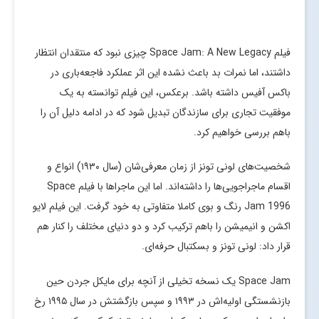
فیلم Space Jam: A New Legacy چیزی نبود که منتقدان انتظار
داشتند، اما نمرات بد باعث نشده این اثر عملکرد فاجعه‌باری در
باکس آفیس داشته باشد. برعکس، این فیلم توانسته به یک
موفقیت تجاری برای سازندگان تبدیل شود که در ادامه دلیل آن را
باهم بررسی خواهیم کرد.
شخصیت‌های لونی تونز از زمان معرفی‌شان (سال ۱۹۳۰) انواع و
اقسام ماجراجویی‌ها را داشته‌اند. اما این ماجراها با فیلم Space
Jam 1996 رنگ و بوی کاملا متفاوتی به خود گرفت. این فیلم لایو
اکشن و انیمیشن را باهم ترکیب کرد و دو دنیای مختلف را کنار هم
قرار داد: لونی تونز و بسکتبال حرفه‌ای.
Space Jam یک نسخه تخیلی از آنچه برای مایکل جردن حین
بازنشستگی‌ اولیه‌اش در ۱۹۹۳ و سپس بازگشتش در سال ۱۹۹۵ رخ