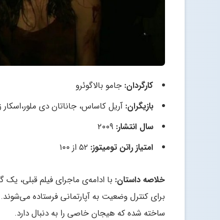
کارگردان:
جامو بالاگوئرو
بازیگران:
آریل کاساس، جاناتان دی ملور،اسکار زا
سال انتشار:
۲۰۰۹
امتیاز راتن تومیتوز:
۵۲ از ۱۰۰
خلاصه داستان:
با ادامه‌ی ماجرای فیلم قبلی،‌ یک
برای کنترل وضعیت به آپارتمانی فرستاده می‌شون
ساخته شده‌ که هیجان خاصی را به دنبال دارد.