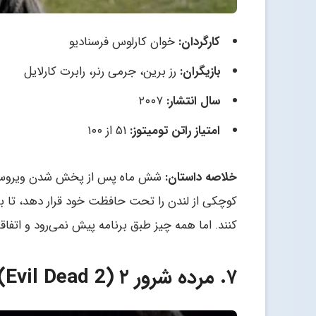
کارگردان:
خوان کارلوس فرسنادیو
بازیگران:
رز برین، جرمی رنر، رابرت کارلایل
سال انتشار:
۲۰۰۷
امتیاز راتن تومیتوز:
۵۱ از ۱۰۰
خلاصه داستان:
شش ماه پس از پخش شدن ویروسی ک
کوچکی از لندن را تحت حافظت خود قرار دهد، تا باز
کنند. اما همه چیز طبق برنامه پیش نمی‌رود و اتفاق
۷. مرده شرور ۲ (Evil Dead 2)