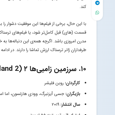
کند.
با این حال، برخی از فیلم‌ها این موفقیت دشوار را به
قسمت‌ (های) قبل کامل‌تر شود، یا فیلم‌های ترسناک
مدرن امروزی باشد. اگرچه همه‌ی این دنباله‌ها به 
طرفداران ژانر ترسناک ارزش تماشا را دارند. در ادامه
۱۰. سرزمین زامبی‌ها ۲ (Zombieland 2)
کارگردان:
روبن فلیشر
بازیگران:
جسی آیزنبرگ، وودی هارلسون، اما اس
سال انتشار:
۲۰۱۹