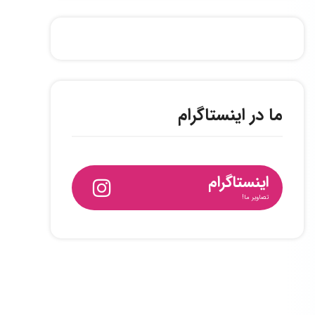
ما در اینستاگرام
اینستاگرام
تصاویر ما!