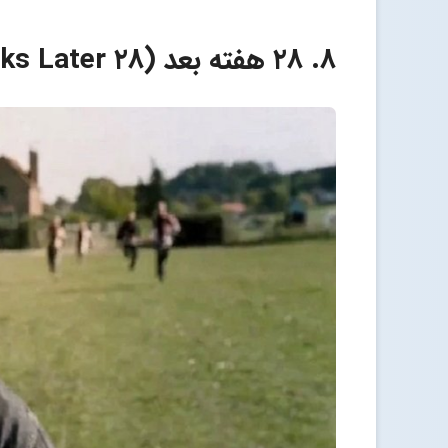
۸. ۲۸ هفته بعد (۲۸ Weeks Later)