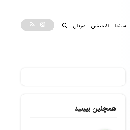
سینما
انیمیشن
سریال
همچنین ببینید