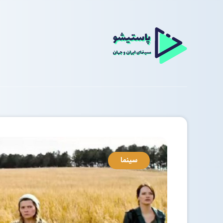
سینما