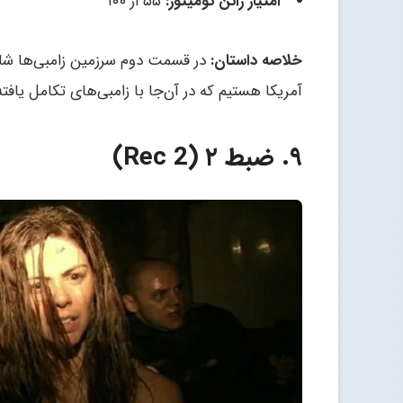
امتیاز راتن تومیتوز:
۵۵ از ۱۰۰
خلاصه داستان:
در قسمت دوم سرزمین زامبی‌ها ش
آمریکا هستیم که در آن‌جا با زامبی‌های تکامل یافت
۹. ضبط ۲ (Rec 2)