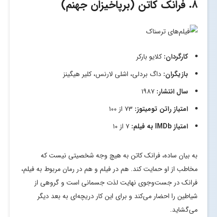
۸. فرانک کاتن (برپاخیزان جهنم)
کارگردان:
کلایو بارکر
بازیگران:
داگ بردلی، اشلی لارنس، کلیر هیگینز
سال انتشار:
۱۹۸۷
امتیاز راتن تومیتوز:
۷۳ از ۱۰۰
امتیاز
IMDb
به فیلم:
۷ از ۱۰
به بیان ساده، فرانک کاتن به هیچ وجه شخصیتی نیست که
مخاطب از او حمایت کند. هم در فیلم و هم در رمان مربوط به فیلم،
فرانک در جست‌وجوی نهایت لذت جسمانی است و گروهی از
شیاطین را احضار می‌کند و برای این کار دریچه‌ای به بعد دیگر
می‌گشاید.