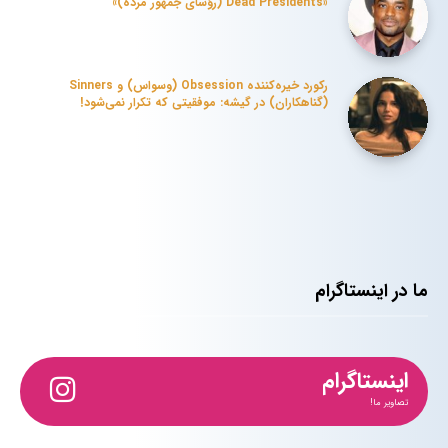
«Dead Presidents (رؤسای جمهور مرده)»
رکورد خیره‌کننده Obsession (وسواس) و Sinners
(گناهکاران) در گیشه: موفقیتی که تکرار نمی‌شود!
ما در اینستاگرام
اینستاگرام
تصاویر ما!