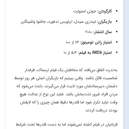
کارگردان:
جوئی استوارت
بازیگران:
لیندزی سیدل، تراویس تدفورد، جاشوا واشینگتن
سال انتشار:
۲۰۱۰
امتیاز راتن تومیتوز:
۱۳ از ۱۰۰
امتیاز
IMDb
به فیلم:
۵٫۴ از ۱۰
به‌ندرت اتفاق می‌افتد که مخاطبان یک فیلم ترسناک، طرفدار
شخصیت قاتل باشند. وقتی ببینیم که بازیگران اصلی هر روز توسط
دشمنان دبیرستانشان مورد اذیت قرار می‌گیرند، باعث می‌شود که
مردن افراد شرور لذت‌بخش باشد. شاید این نوع از عدالت هیچ
وقت نباید تکرار شود اما قلدرها دقیقا همان چیزی را که لایقش
بودند دریافت کردند.
قربانیان در فیلم کشته نمی‌شوند اما به دست قلدرها تحت شرایط