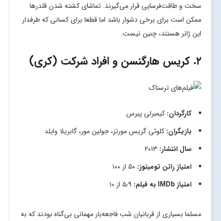
سخت و طاقت‌فرسایی قرار می‌گیرند. تماشای کشته شدن قلدرها
ممکن است برای برخی دشوار باشد اما قطعا برای کسانی که طرفدار
این ژانر هستند، چنین نیست.
۲. کریس هارگنسن و افراد شرکت (کری)
کارگردان:
کیمبرلی پیرس
بازیگران:
کلوئی گریس مورتز، جولین مور، گابریلا وایلد
سال انتشار:
۲۰۱۳
امتیاز راتن تومیتوز:
۵۰ از ۱۰۰
امتیاز
IMDb
به فیلم:
۵٫۹ از ۱۰
مسلما بسیاری از قربانیان شب فاجعه‌بار مهمانی بی‌گناه بودند که به