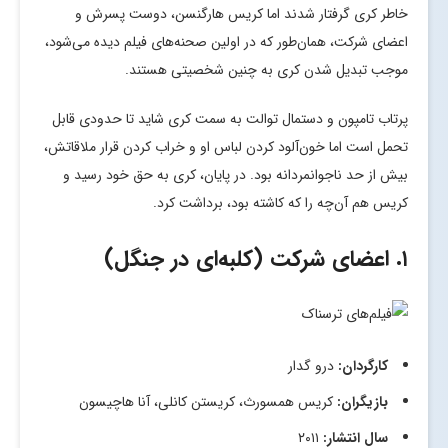
خاطر کری گرفتار شدند اما کریس هارگنسن، دوست پسرش و
اعضای شرکت، همان‌طور که در اولین صحنه‌های فیلم دیده می‌شود،
موجب تبدیل شدن کری به چنین شخصیتی هستند.
پرتاب تامپون و دستمال توالت به سمت کری شاید تا حدودی قابل
تحمل است اما خون‌آلود کردن لباس او و خراب کردن قرار ملاقاتش،
بیش از حد ناجوانمردانه بود. در پایان، کری به حق خود رسید و
کریس هم آن‌چه را که کاشته بود، برداشت کرد.
۱. اعضای شرکت (کلبه‌ای در جنگل)
کارگردان:
درو گدار
بازیگران:
کریس همسورث، کریستن کانلی، آنا هاچیسون
سال انتشار:
۲۰۱۱