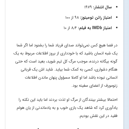
سال انتشار:
۱۹۷۹
امتیاز راتن تومیتوز:
۹۸ از ۱۰۰
امتیاز
IMDb
به فیلم:
۸٫۴ از ۱۰
در فضا هیچ کس نمی‌تواند صدای فریاد شما را بشنود اما اگر شما
یک شبه انسان باشید که با خودداری از بروز اطلاعات مربوط به یک
گونه بیگانه درنده، موجب مرگ کل تیم شوید، بعید است که حتی
هنگام دشواری، کسی به کمک شما بیاید. شاید اش یک قربانی
انسانی نبوده باشد اما او کاملا مسؤول پنهان ماندن اطلاعات
زنومورف از اعضای سفینه بود.
احتمالا بیشتر بینندگان از مرگ او لذت بردند اما باید این نکته را
یادآوری کرد که شاهد یک بازی خوب و به یادماندنی از یان هولم
فقید در این نقش بودیم.