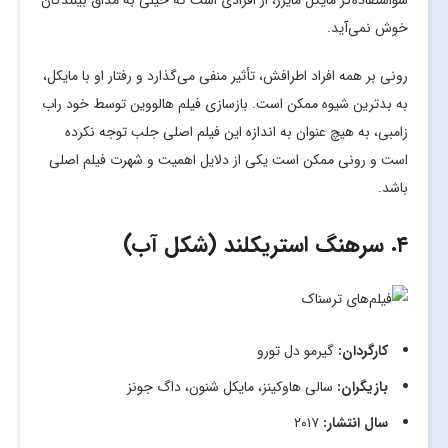
خوش نمی‌آید.
رونی بر همه افراد اطرافش، تأثیر منفی می‌گذارد و رفتار او با مایکل،
به بدترین شیوه ممکن است. بازسازی فیلم هالووین توسط خود راب
زامبی، به هیچ عنوان به اندازه این فیلم اصلی جلب توجه نکرده
است و رونی ممکن است یکی از دلایل اهمیت و شهرت فیلم اصلی
باشد.
۴. سرهنگ استریکلند (شکل آب)
کارگردان:
گیرمو دل تورو
بازیگران:
سالی هاوکینز، مایکل شنون، داگ جونز
سال انتشار:
۲۰۱۷