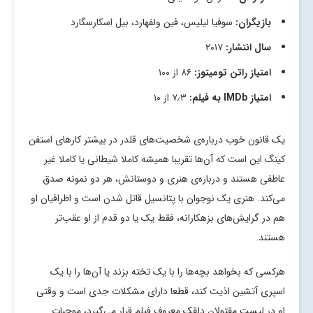
بازیگران:
سوفیا لیلیس، فین ولفهارد، بیل اسکارسگارد
سال انتشار:
۲۰۱۷
امتیاز راتن تومیتوز:
۸۶ از ۱۰۰
امتیاز
IMDb
به فیلم:
۷٫۳ از ۱۰
یک قانون خوب درباره‌ی شخصیت‌های قلدر در بیشتر کارهای استفن
کینگ این است که آن‌ها تقریبا همیشه کاملا شیطانی یا کاملا غیر
عاطفی هستند و درباره‌ی هنری و دوستانش، هر دو نمونه صدق
می‌کند. هنری یک نوجوان با پتانسیل قاتل شدن است و اطرافیان او
هم در گرایش‌های بزهکارانه، فقط یک یا دو قدم از او عقب‌تر
هستند.
هرکسی که بخواهد بچه‌ها را با یک تخته بزند یا آن‌ها را با یک
اسپری آتشین اذیت کند، قطعا دارای مشکلات جدی است و وقتی
او در لیست مقتولان دلقک معروف فیلم قرار می‌گیرد، موجبات