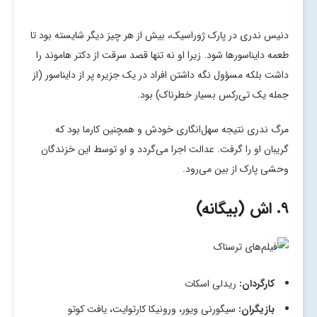
دنیس ندری در پارک ژوراسیک، بیش از هر چیز دیگر شایسته بود تا
طعمه دایناسورها شود. زیرا او نه تنها قصد سرقت از دکتر هاموند را
داشت بلکه مسؤول نگه داشتن افراد در یک جزیره پر از دایناسور (از
جمله یک تی‌رکس بسیار خطرناک) بود.
مرگ ندری نتیجه سهل‌انگاری خودش و همچنین کارما بود که
گریبان او را گرفت. عدالت اجرا می‌گردد و او توسط این خزندگان
وحشی پارک از بین می‌رود.
۹. اش (بیگانه)
کارگردان:
ریدلی اسکات
بازیگران:
سیگورنی ویور، ورونیکا کارتوایت، یافت کوتو