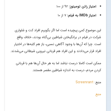
امتیاز راتن تومیتوز:
۹۲ از ۱۰۰
امتیاز
IMDb
به فیلم:
۷ از ۱۰
این موضوع کمی پیچیده است اما اگر بگوییم افراد کت و شلواری
شرکت در فیلم در برانگیختن شیاطین بی‌گناه بودند، خلاف واقع
است. چرا که آن‌ها با وجود آگاهی نسبی، باز هم کلبه‌ها در اختیار
افراد قرار می‌دادند و این افراد هم قربانی نیرویی شیطانی می‌شدند.
ممکن است کاملا درست نباشد اما به هر حال آن‌ها هم با قربانی
کردن مردم، درست به اندازه شیاطین مقصر هستند.
منبع:
Screenrant
منبع