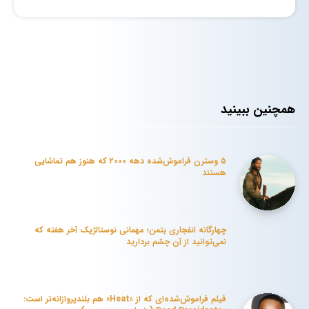
همچنین ببینید
۵ وسترن فراموش‌شده دهه ۲۰۰۰ که هنوز هم تماشایی
هستند
چهارگانه انفجاری بتمن؛ مهمانی نوستالژیک آخر هفته که
نمی‌توانید از آن چشم بردارید
فیلم فراموش‌شده‌ای که از «Heat» هم بلندپروازانه‌تر است: