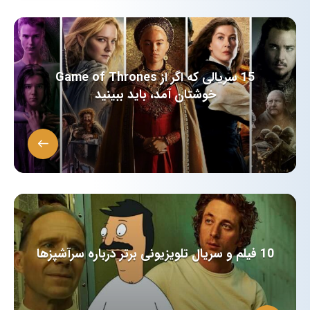
15 سریالی که اگر از Game of Thrones
خوشتان آمد، باید ببینید
10 فیلم و سریال تلویزیونی برتر درباره سرآشپزها