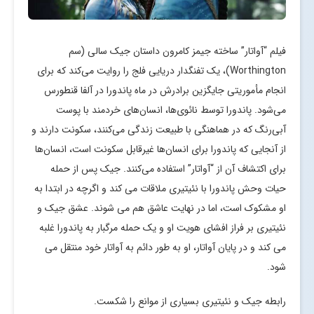
فیلم “آواتار” ساخته جیمز کامرون داستان جیک سالی (سم
Worthington)، یک تفنگدار دریایی فلج را روایت می‌کند که برای
انجام مأموریتی جایگزین برادرش در ماه پاندورا در آلفا قنطورس
می‌شود. پاندورا توسط نائوی‌ها، انسان‌های خردمند با پوست
آبی‌رنگ که در هماهنگی با طبیعت زندگی می‌کنند، سکونت دارند و
از آنجایی که پاندورا برای انسان‌ها غیرقابل سکونت است، انسان‌ها
برای اکتشاف آن از “آواتار” استفاده می‌کنند. جیک پس از حمله
حیات وحش پاندورا با نئیتیری ملاقات می کند و اگرچه در ابتدا به
او مشکوک است، اما در نهایت عاشق هم می شوند. عشق جیک و
نئیتیری بر فراز افشای هویت او و یک حمله مرگبار به پاندورا غلبه
می کند و در پایان آواتار، او به طور دائم به آواتار خود منتقل می
شود.
رابطه جیک و نئیتیری بسیاری از موانع را شکست.