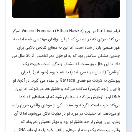
فیلم Gattaca بر روی Vincent Freeman (Ethan Hawke) تمرکز
می کند، مردی که در دنیایی که در آن نوزادان مهندسی شده اند، به
طور طبیعی باردار شده است، اما این به معنای شانس بالایی برای
چندین مشکل سلامتی بود که به او طول عمر تخمینی 30.2 سال می
داد. با این حال، وینسنت که مشتاق زندگی است، هویت یک
“واقعی” (انسان مهندسی شده) به نام جروم (جود لاو) را برای
پیوستن به شرکت هوافضای Gattaca بر عهده می گیرد. در آنجا، او
با ایرن (اوما تورمن) ملاقات می‌کند و عاشق هم می‌شوند، اما ایرن
DNA او را آزمایش می‌کند تا مطمئن شود که او همانطور که ادعا
می‌کند خوب است. اگرچه وینسنت یکی از موهای واقعی جروم را به
او می‌دهد، اما حقیقت در مورد او در نهایت فاش می‌شود، اما تا آن
زمان، ایرن بیش از حد عاشق او بود و دیگر اهمیتی نمی‌داد که
وقتی وینسنت یک رشته از موهای واقعی خود را به او داد، DNA او