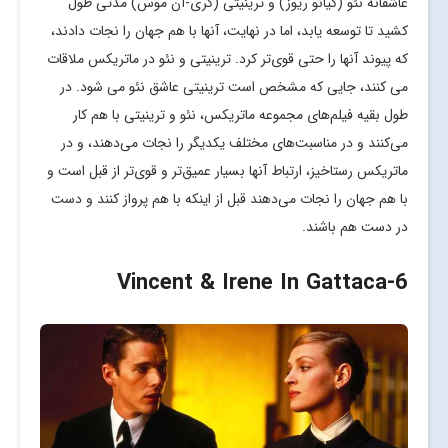
عاشقانه نئو (کیانو ریوز) و ترینیتی (کری-آن موس) مدتی طول
کشید تا توسعه یابد، اما در نهایت، آنها با هم جهان را نجات دادند،
که پیوند آنها را حتی قوی‌تر کرد. ترینیتی و نئو در ماتریکس ملاقات
می کنند، جایی که مشخص است ترینیتی عاشق نئو می شود. در
طول بقیه فیلم‌های مجموعه ماتریکس، نئو و ترینیتی با هم کار
می‌کنند و در مناسبت‌های مختلف یکدیگر را نجات می‌دهند، و در
ماتریکس رستاخیز، ارتباط آنها بسیار عمیق‌تر و قوی‌تر از قبل است و
با هم جهان را نجات می‌دهند قبل از اینکه با هم پرواز کنند و دست
در دست هم باشند.
-Vincent & Irene In Gattaca
6