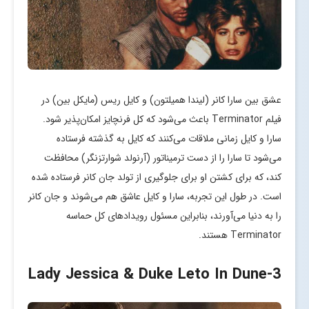
عشق بین سارا کانر (لیندا همیلتون) و کایل ریس (مایکل بین) در
فیلم Terminator باعث می‌شود که کل فرنچایز امکان‌پذیر شود.
سارا و کایل زمانی ملاقات می‌کنند که کایل به گذشته فرستاده
می‌شود تا سارا را از دست ترمیناتور (آرنولد شوارتزنگر) محافظت
کند، که برای کشتن او برای جلوگیری از تولد جان کانر فرستاده شده
است. در طول این تجربه، سارا و کایل عاشق هم می‌شوند و جان کانر
را به دنیا می‌آورند، بنابراین مسئول رویدادهای کل حماسه
Terminator هستند.
-Lady Jessica & Duke Leto In Dune
3