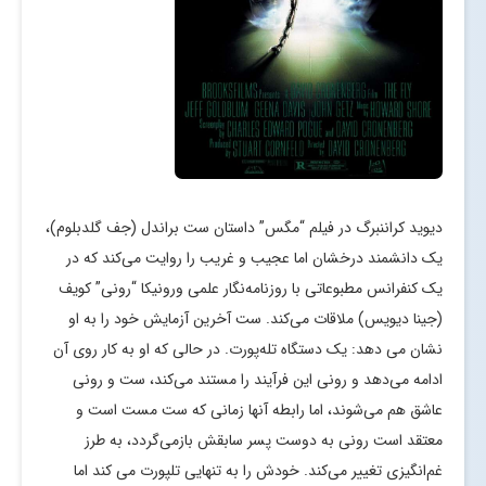
دیوید کراننبرگ در فیلم “مگس” داستان ست براندل (جف گلدبلوم)،
یک دانشمند درخشان اما عجیب و غریب را روایت می‌کند که در
یک کنفرانس مطبوعاتی با روزنامه‌نگار علمی ورونیکا “رونی” کویف
(جینا دیویس) ملاقات می‌کند. ست آخرین آزمایش خود را به او
نشان می دهد: یک دستگاه تله‌پورت. در حالی که او به کار روی آن
ادامه می‌دهد و رونی این فرآیند را مستند می‌کند، ست و رونی
عاشق هم می‌شوند، اما رابطه آنها زمانی که ست مست است و
معتقد است رونی به دوست پسر سابقش بازمی‌گردد، به طرز
غم‌انگیزی تغییر می‌کند. خودش را به تنهایی تلپورت می کند اما