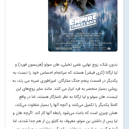
بدون شک، زوج نهایی علمی تخیلی، هان سولو (هریسون فورد) و
لیا ارگانا (کری فیشر) هستند که سرانجام احساس خود را نسبت به
یکدیگر در قسمت پنجم جنگ ستارگان: امپراطوری ضربه می زند، به
روشی بسیار منحصر به فرد ابراز می کنند. مانند سایر زوج‌های این
لیست، هان سولو و لیا ارگانا به نظر ناسازگار هستند، اما در واقع
کاملاً یکدیگر را تکمیل می‌کنند و آنچه آنها را بسیار متفاوت می‌کند،
همان چیزی است که باعث می‌شود رابطه آنها کار کند. اگرچه هان و
لیا پس از داشتن بن سولو، معروف به کایلو رن از هم جدا شدند، اما
آنها هرگز دست از دوست داشتن یکدیگر برنداشتند و به شدت به