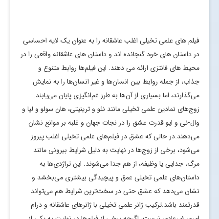
فیلم های علمی تخیلی اغلب عاشقانه را به عنوان یک لایه احساسی
در داستان های خود گنجانده اند و داستان های عاشقانه واقعی را در
محیط های فانتزی ارائه می دهند. این فیلم‌ها روابط متنوع و
جذاب، از جمله روابط بین انسان‌ها و غیر انسان‌ها را به نمایش
می‌گذارند، اما بسیاری از آن‌ها به طرز غم‌انگیزی پایان می‌یابند.
زوج‌های نمادین علمی تخیلی مانند نئو و ترینیتی، هان سولو و لیا و
وال-ئی و ایو قدرت عشق را در نجات جهان و غلبه بر موانع نشان
می‌دهند.در حالی که عشق در فیلم‌های علمی تخیلی اغلب پیروز
می‌شود، برخی از زوج‌ها در نهایت به دلیل شرایط بیرونی مانند
مرگ، جدایی یا وظیفه، از هم جدا می‌شوند. این تراژدی‌ها به
داستان‌های علمی تخیلی عمق و پیچیدگی بیشتری می‌بخشد و
نشان می‌دهد که عشق حتی در سخت‌ترین شرایط هم می‌تواند
قدرتمند باشد.ترکیب ژانر علمی تخیلی با ژانرهای عاشقانه و درام
امری غیرعادی نیست، اگرچه برخی از فیلم‌ها در نهایت به یکی از