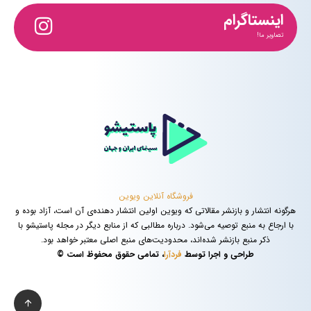
اینستاگرام
تصاویر ما!
فروشگاه آنلاین ویوین
هرگونه انتشار و بازنشر مقالاتی که ویوین اولین انتشار دهنده‌ی آن است، آزاد بوده و
با ارجاع به منبع توصیه می‌شود. درباره مطالبی که از منابع دیگر در مجله پاستیشو با
ذکر منبع بازنشر شده‌اند، محدودیت‌های منبع اصلی معتبر خواهد بود.
طراحی و اجرا توسط
فردآرا
، تمامی حقوق محفوظ است ©