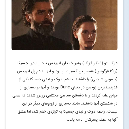
دوک لتو (اسکار ایزاک) رهبر خاندان آتریدس بود و لیدی جسیکا
(ربکا فرگوسن) همسر بن گسیرت او بود و آنها با هم پل آتریدس
(تیموتی شالامی) را داشتند. با هم، دوک و لیدی جسیکا یکی از
قدرتمندترین زوجین در دنیای Dune بودند و آنها بر بسیاری از
موانع غلبه کردند و با دشمنان سیاسی مختلفی روبرو شدند که سعی
در شکستن آنها داشتند. مانند بسیاری از زوج‌های دیگر در این
لیست، رابطه دوک و لیدی جسیکا به تراژدی ختم شد، اما عشق
آنها به لطف پسرشان ادامه یافت.