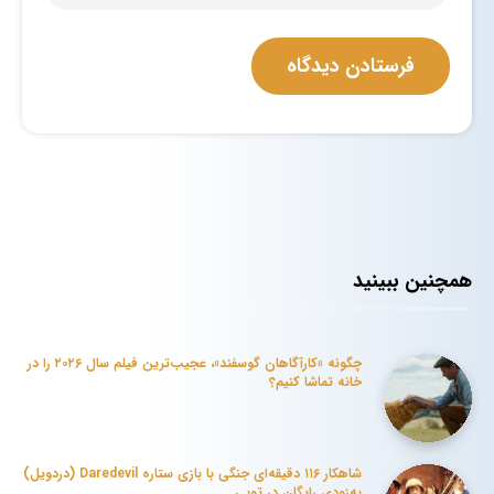
همچنین ببینید
چگونه «کارآگاهان گوسفند»، عجیب‌ترین فیلم سال ۲۰۲۶ را در
خانه تماشا کنیم؟
شاهکار ۱۱۶ دقیقه‌ای جنگی با بازی ستاره Daredevil (دردویل)
به‌زودی رایگان در توبی