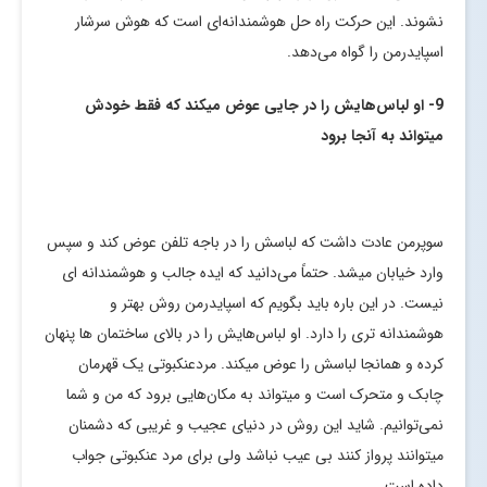
نشوند. این حرکت راه حل هوشمندانه‌ای است که هوش سرشار
اسپایدرمن را گواه می‌دهد.
9- او لباس‌هایش را در جایی عوض میکند که فقط خودش
میتواند به آنجا برود
سوپرمن عادت داشت که لباسش را در باجه تلفن عوض کند و سپس
وارد خیابان میشد. حتماً می‌دانید که ایده جالب و هوشمندانه ای
نیست. در این باره باید بگویم که اسپایدرمن روش بهتر و
هوشمندانه تری را دارد. او لباس‌هایش را در بالای ساختمان ها پنهان
کرده و همانجا لباسش را عوض میکند. مردعنکبوتی یک قهرمان
چابک و متحرک است و میتواند به مکان‌هایی برود که من و شما
نمی‌توانیم. شاید این روش در دنیای عجیب و غریبی که دشمنان
میتوانند پرواز کنند بی عیب نباشد ولی برای مرد عنکبوتی جواب
داده است.