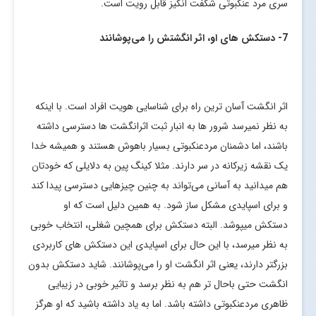
سری مرد عنکبوتی شگفت انگیز قابل رویت است.
7- دستکش های او، اثر انگشتش را می‌پوشانند
اثر انگشت آسان ترین راه برای شناسایی هویت افراد است. با اینکه
به نظر نمیرسد شرور ها به انبار ثبت اثرانگشت ها دسترسی داشته
باشند، اما دشمنان مردعنکبوتی بسیار باهوش هستند و همیشه خدا
یک نقشه زیرکانه در سر دارند. مثلا کینگ پین به دلایلی که خودتان
هم میدانید به آسانی می‌تواند به چنین چیزهایی دسترسی پیدا کند
و برای اسپایدی مشکل ساز شود. به همین دلیل است که او
دستکش میپوشد. البته دستکش برای همچین شغلی، انتخاب خوبی
به نظر میرسد، با این حال برای اسپایدی این دستکش های کاربردی
بزرگتر دارند، یعنی اثر انگشت او را می‌پوشانند. شاید دستکش بدون
انگشت حتی باحال تر هم به نظر برسد و تاثیر خوبی در زیبایی
ظاهری مردعنکبوتی داشته باشد. اما به یاد داشته باشید که او هرگز