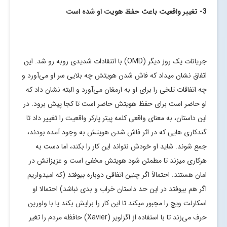
3- تغییر واقعیت باعث حفظ هویت او شده
است
جریانات یک روز دیگر (OMD) با انتقادات شدیدی روبه رو شد. این
اتفاق نشان میداد که فاش شدن هویتش چه بلایی سر او می‌آورد و
چه اتفاقات تلخی را برای او به ارمغان می‌آورد و البته نشان داد که
او حاضر است برای حفظ هویتش حاضر است تا کجا پیش برود. در
این داستان، به معنای واقعی کلمه پیتر پارکر واقعیت را تغییر داد تا
گندکاری هایی که در اثر فاش شدن هویتش به وجود آمده بودند،
جمع شوند. شاید او خودش نتواند این کار را بکند، اما دست به
هرکاری میزند تا مطمئن شود هویتش مخفی است و عزیزانش در
امان هستند. احتمالاً اگر چنین اتفاقی دوباره بیوفتد (که امیدواریم
اگر هم بیوفتد در این حد داستان خراب و بدی نباشد) احتمالا او
اسکارلت ویچ را مجبور میکند تا این کار را برایش بکند یا با ولورین
حرف می‌زند تا با استفاده از اگزاویر (Xavier) حافظه مردم را تغیر