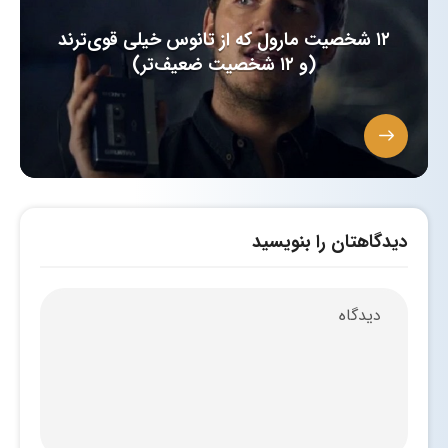
۱۲ شخصیت مارول که از تانوس خیلی قوی‌ترند
(و ۱۲ شخصیت ضعیف‌تر)
دیدگاهتان را بنویسید