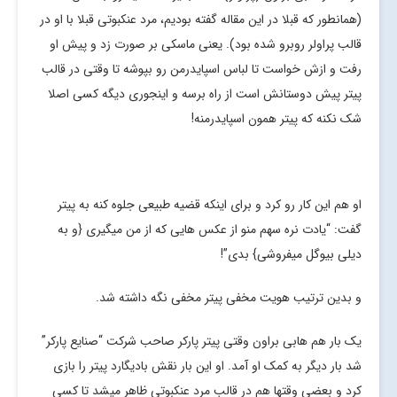
(همانطور که قبلا در این مقاله گفته بودیم، مرد عنکبوتی قبلا با او در
قالب پراولر روبرو شده بود). یعنی ماسکی بر صورت زد و پیش او
رفت و ازش خواست تا لباس اسپایدرمن رو بپوشه تا وقتی در قالب
پیتر پیش دوستانش است از راه برسه و اینجوری دیگه کسی اصلا
شک نکنه که پیتر همون اسپایدرمنه!
او هم این کار رو کرد و برای اینکه قضیه طبیعی جلوه کنه به پیتر
گفت: “یادت نره سهم منو از عکس هایی که از من میگیری {و به
دیلی بیوگل میفروشی} بدی”!
و بدین ترتیب هویت مخفی پیتر مخفی نگه داشته شد.
یک بار هم هابی براون وقتی پیتر پارکر صاحب شرکت “صنایع پارکر”
شد بار دیگر به کمک او آمد. او این بار نقش بادیگارد پیتر را بازی
کرد و بعضی وقتها هم در قالب مرد عنکبوتی ظاهر میشد تا کسی