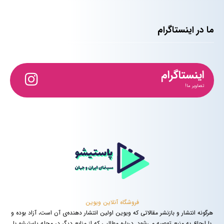
ما در اینستاگرام
اینستاگرام
تصاویر ما!
فروشگاه آنلاین ویوین
هرگونه انتشار و بازنشر مقالاتی که ویوین اولین انتشار دهنده‌ی آن است، آزاد بوده و
با ارجاع به منبع توصیه می‌شود. درباره مطالبی که از منابع دیگر در مجله پاستیشو با