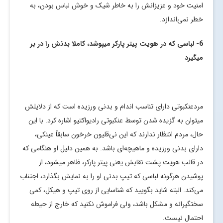
امنیت خود و عزیزانش را به خاطر شیک و خوش لباس بودن، به
خطر نمی‌اندازد.
6- لباسی که در هویت پیتر پارکر میپوشد، کاملا بدنش را در بر
میگیرد
مردعنکبوتی دارای تناسب اندام و بدنی ورزیده است که از دلایلش
میتوان به گزیده شدن توسط عنکبوتی رادیواکتیو اشاره کرد. با این
حال، مردم انتظار ندارند که این نی‌قلیون خرخون سابقاً عینکی،
دارای بدنی ورزیده و ماهیچه‌ای باشد. به همین دلیل او هنگامی که
در قالب هویت پشت نقابش یعنی پیتر پارکر، ظاهر میشود، از
پوشیدن هرگونه لباسی که تیپ بدنی او را به نمایش بگذارد، اجتناب
می‌کند. البته شاید بگویید که شناسایی از روی تیپ و هیکل، کمی
سختگیرانه و مشکل باشد، ولی فراموش نکنید که خارج از حیطه
احتمال نیست.