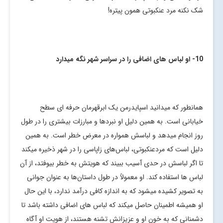
شک نکنه مرد عنکبوتی همون پیتره!
10- او لباس های اضافی را در سراسر شهر نگه میدارد
همانطور که میدانید اسپایدرمن یک ابرقهرمان حرفه ای سطح
خیابانی است. به همین دلیل او نبردها و مبارزات بیشتری را در طول
روز انجام میدهد و لباسش همواره در معرض خطر است. به همین
دلیل است که مردعنکبوتی، لباس‌های زاپاسی را در شهر ذخیره میکند
تا اگر لباسش در حدی آسیب ببیند که هویتش به خطر بیوفتد، از آن
لباس ها استفاده کند. او معمولاً در طول داستان‌ها به عنوان جوانی
به تصویر کشیده میشود که به اندازه کافی درآمد ندارد، با این حال
او همیشه اطمینان حاصل میکند که لباس های اضافی داشته باشد تا
دشمنانی که به خون او و عزیزانش تشنه هستند، از هویت او آگاه