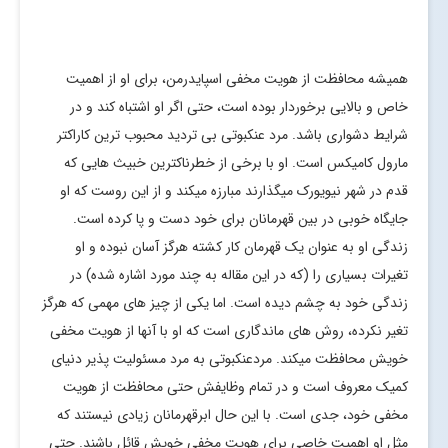
همیشه محافظت از هویت مخفی اسپایدرمن، برای او از اهمیت
خاص و بالایی برخوردار بوده است، حتی اگر او اشتباه کند و در
شرایط دشواری باشد. مرد عنکبوتی بی تردید محبوب ترین کاراکتر
مارول کامیکس است. او با برخی از خطرناکترین خبیث هایی که
قدم در شهر نیویورک میگذارند مبارزه میکند و از این روست که او
جایگاه خوبی در بین قهرمانان برای خود دست و پا کرده است.
زندگی او به عنوان یک قهرمان کار کشته هرگز آسان نبوده و او
تغیرات بسیاری را (که در این مقاله به چند مورد اشاره شده) در
زندگی خود به چشم دیده است. اما یکی از چیز های مهمی که هرگز
تغیر نکرده، روش های ماندگاری است که او با آنها از هویت مخفی
خویش محافظت میکند. مردعنکبوتی به مرد مسئولیت پذیر دنیای
کمیک معروف است و در تمام وظایفش حتی محافظت از هویت
مخفی خود، جدی است. با این حال ابرقهرمانان زیادی نیستند که
مثل او اهمیت خاصی برای هویت مخفی خویش قائل باشند. حتی