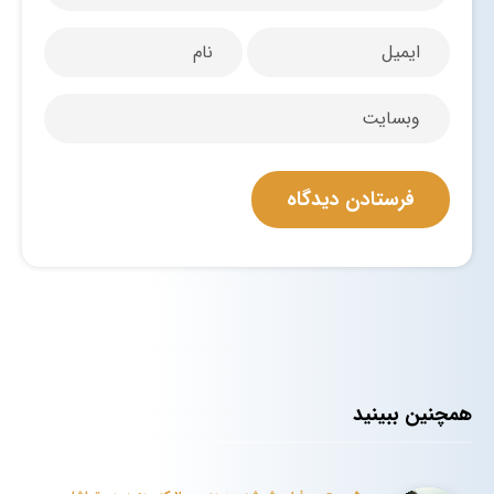
همچنین ببینید