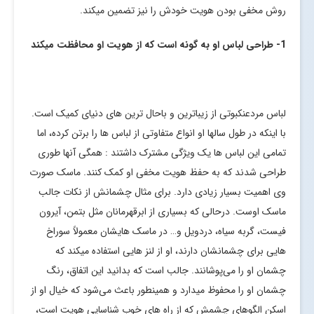
روش مخفی بودن هویت خودش را نیز تضمین میکند.
1- طراحی لباس او به گونه است که از هویت او محافظت میکند
لباس مردعنکبوتی از زیباترین و باحال ترین های دنیای کمیک است.
با اینکه در طول سالها او انواع متفاوتی از لباس ها را برتن کرده، اما
تمامی این لباس ها یک ویژگی مشترک داشتند : همگی آنها طوری
طراحی شدند که به حفظ هویت مخفی او کمک کنند. ماسک صورت
وی اهمیت بسیار زیادی دارد. برای مثال چشمانش از نکات جالب
ماسک اوست. درحالی که بسیاری از ابرقهرمانان مثل بتمن، آیرون
فیست، گربه سیاه، دردویل و… در ماسک هایشان معمولاً سوراخ
هایی برای چشمانشان دارند، او از لنز هایی استفاده میکند که
چشمان او را می‌پوشانند. جالب است که بدانید این اتفاق، رنگ
چشمان او را محفوظ میدارد و همینطور باعث می‌شود که خیال او از
اسکن الگوهای چشمش که از راه های خوب شناسایی هویت است،