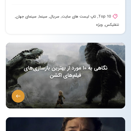
Top 10
,
تاپ لیست های سایت
,
سریال
,
سینما
,
سینمای جهان
,
نتفلیکس
,
ویژه
نگاهی به ۱۰ مورد از بهترین بازسازی‌های
فیلم‌های اکشن