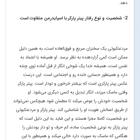
دهد.
2- شخصیت و نوع رفتار پیتر پارکر با اسپایدرمن متفاوت
است
مردعنکبوتی یک سخنران سریع و فوق‌العاده است، به همین دلیل
ممکن است کمی آزاردهنده به نظر برسد. او همیشه با اعتماد به
نفس است، همیشه خدا یک شوخی انگار از قبل آماده توی چنته
دارد و همینطور حسابی خنده رو و اجتماعی است. این درست
عکس پیتر پارکری است که بیشتر خرخون و تودار است. پیتر پارکر
وقتی ماسک میزند، انگار تبدیل به کسی دیگری می‌شود. او
شخصیت خودش را عوض میکند تا مطمئن شود هیچکس نمی‌تواند
از طریق اعمالش هویت او را شناسایی کند. پیتر پارکر و مردعنکبوتی
دو شخصیت کاملا مجزا هستند و این شاید به این دلیل است که
پیتر پارکر به نوعی شخصیت ساده، کم حرف و تو دار بودنش را
هنگامی که ماسک به صورت دارد خالی میکند و همینطور با این