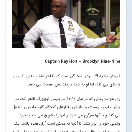
Captain Ray Holt – Brooklyn Nine-Nine
کاپیتان ناحیه 99 مردی سختگیر است که تا آخر نقش معاون کمیسر
را بازی می کند، اما او به همه کارمندانش اهمیت می دهد.
ری هولت زمانی که در سال 1977 در پلیس نیویورک ظاهر شد، در
برابر تبعیض ایستاد، و بنابراین رفتارهای کنجکاو کارمندانش را تحمل
می کند و با آنها سرگرم می شود و آنها را تشویق می کند تا خود
واقعی خود را ابراز کنند، تا آنجا که ممکن است آزاردهنده باشد. یک
پلیس و کمیسر عالی و یک رهبر همدل، کاپیتان ری هولت یکی از به