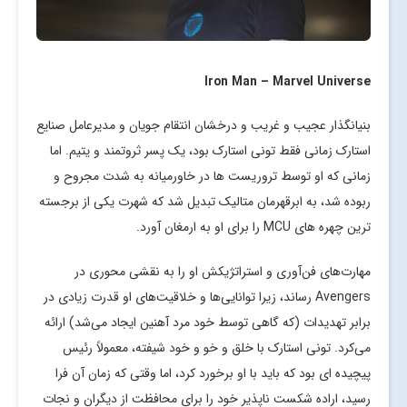
Iron Man – Marvel Universe
بنیانگذار عجیب و غریب و درخشان انتقام جویان و مدیرعامل صنایع
استارک زمانی فقط تونی استارک بود، یک پسر ثروتمند و یتیم. اما
زمانی که او توسط تروریست ها در خاورمیانه به شدت مجروح و
ربوده شد، به ابرقهرمان متالیک تبدیل شد که شهرت یکی از برجسته
ترین چهره های MCU را برای او به ارمغان آورد.
مهارت‌های فن‌آوری و استراتژیکش او را به نقشی محوری در
Avengers رساند، زیرا توانایی‌ها و خلاقیت‌های او قدرت زیادی در
برابر تهدیدات (که گاهی توسط خود مرد آهنین ایجاد می‌شد) ارائه
می‌کرد. تونی استارک با خلق و خو و خود شیفته، معمولاً رئیس
پیچیده ای بود که باید با او برخورد کرد، اما وقتی که زمان آن فرا
رسید، اراده شکست ناپذیر خود را برای محافظت از دیگران و نجات