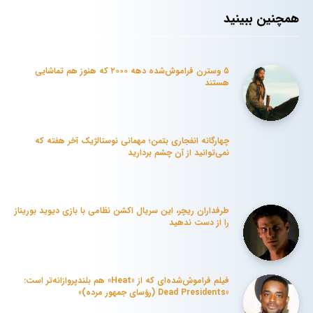
همچنین ببینید
۵ وسترن فراموش‌شده دهه ۲۰۰۰ که هنوز هم تماشایی
هستند
چهارگانه انفجاری بتمن؛ مهمانی نوستالژیک آخر هفته که
نمی‌توانید از آن چشم بردارید
طرفداران ریچر، این سریال اکشن نظامی با بازی دیوید بوریناز
را از دست ندهید
فیلم فراموش‌شده‌ای که از «Heat» هم بلندپروازانه‌تر است:
«Dead Presidents (رؤسای جمهور مرده)»