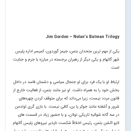
Jim Gordon – Nolan’s Batman Trilogy
یکی از مهم ترین متحدان بتمن، جیمز گوردون، کمیسر اداره پلیس
شهر گاتهام و یکی دیگر از رهبران برجسته در مبارزه با جرم و جنایت
است.
ارتباط او با یک فرد برای او جنجال سیاسی و دشمنان فاسد در داخل
بخش خود را به همراه داشت. او نیز مانند بتمن، از فعالیت خارج از
قانون مردد نیست، زیرا می‌داند که برای متوقف کردن چهره‌های
شرور و آشفته مانند جوکر یا بن، کافی نیست. با بازی گری اولدمن
در سه گانه شوالیه تاریکی نولان، و با حضور زیاد در قسمت های
لایو اکشن بتمن، رئیس اخلاقاً شکست ناپذیر نیروهای پلیس گاتهام
تبدیل به یکی از سرسخت ترین رهبران فیلم ها و تلویزیون شد و با