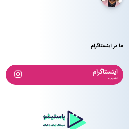
ما در اینستاگرام
اینستاگرام
تصاویر ما!