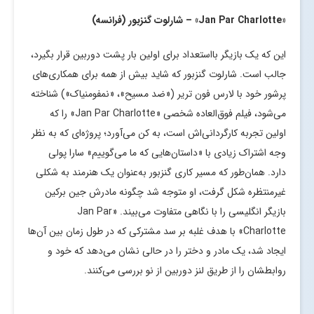
«
Jan Par Charlotte
» – شارلوت گنزبور (فرانسه)
این که یک بازیگر بااستعداد برای اولین بار پشت دوربین قرار بگیرد،
جالب است. شارلوت گنزبور که شاید بیش از همه برای همکاری‌های
پرشور خود با لارس فون تریر («ضد مسیح»، «نمفومنیاک») شناخته
می‌شود، فیلم فوق‌العاده شخصی «Jan Par Charlotte» را که
اولین تجربه کارگردانی‌اش است، به کن می‌آورد؛ پروژه‌ای که به نظر
وجه اشتراک زیادی با «داستان‌هایی که ما می‌گوییم» سارا پولی
دارد. همان‌طور که مسیر کاری گنزبور به‌عنوان یک هنرمند به شکلی
غیرمنتظره‌ شکل گرفت، او متوجه شد چگونه مادرش جین برکین
بازیگر انگلیسی را با نگاهی متفاوت می‌بیند. «Jan Par
Charlotte» با هدف غلبه بر سد مشترکی که در طول زمان بین آن‌ها
ایجاد شد، یک مادر و دختر را در حالی نشان می‌دهد که خود و
روابطشان را از طریق لنز دوربین از نو بررسی می‌کنند.