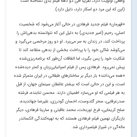
واقعی اولویت دارد، تقریباً طی دو دهه فیلم بدی نساخته است
(این که این مرد دو اسکار دارد، دلیل دارد).
«قهرمان» فیلم جدید فرهادی در حالی آغاز می‌شود که شخصیت
اصلی، رحیم (امیر جدیدی) به دلیل این که نتوانسته بدهی‌اش را
پرداخت کند، در زندان به سر می‌برد. او دو روز مرخصی می‌گیرد و
می‌کوشد شاکی خود را با پرداخت بخشی از بدهی متقاعد کند تا
شکایت خود را پس بگیرد، اما اتفاقات آن‌طور که برنامه‌ریزی‌شده
پیش نمی‌رود. فرهادی پس از فیلم اسپانیایی‌زبان و کمتر دیده‌شده
«همه می‌دانند» بار دیگر بر ساختارهای طبقاتی در ایران متمرکز شده
است، و این در حالی است که بیشتر عاشقان سینمای جهان، از قبل
به هر فیلمی که او می‌سازد اطمینان دارند. محسن تنابنده، فرشته
صدرعرفایی، سحر گلدوست، احسان گودرزی، علیرضا جهاندیده،
صلح کریمایی، فرخ نوربخت، محمد عاقبتی و سارینا فرهادی، دیگر
بازیگران نهمین فیلم فرهادی هستند که به تهیه‌کنندگی الکساندر
ماله‌گی در شیراز فیلمبرداری شد.