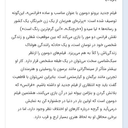
فیلم جدید برونو دومون با عنوان مناسب و ساده «فرانس»، این‌گونه
توصیف شده است: «پرتره‌ای هم‌زمان از یک زن خبرنگار، یک کشور
و رسانه‌ها.» لیا سیدو («خرچنگ»، «آبی گرم‌ترین رنگ است»)
نقش فرانس دو مور را بازی می‌کند که بین موقعیت شغلی و زندگی
شخصی خود در نوسان است، و یک حادثه رانندگی هولناک
زندگی‌اش را کلاً به هم می‌ریزد. فیلم‌های دومون را ازنظر
سبک‌شناسی سخت می‌توان در یک طبقه مشخص قرار دارد. کار او
بیشتر متأثر از سینماگرانی مانند برسون یا روسلینی و هنرمندان
تجربی مانند برگمان و کیارستمی است. بنابراین نمی‌توان با قاطعیت
گفت باید چه انتظاری از فیلم جدید او داشته باشیم. «فرانس» که
بلانش گردن و بنژامن بیوله نیز در آن بازی می‌کنند، هشتمین فیلم
دومون است که اولین بار در دنیا در جشنواره کن به نمایش
درمی‌آید و گرچه درباره کارهای او اختلاف نظر وجود دارد، اما در
برخی محافل او به لحاظ هنری بسیار ارج و قرب دارد.