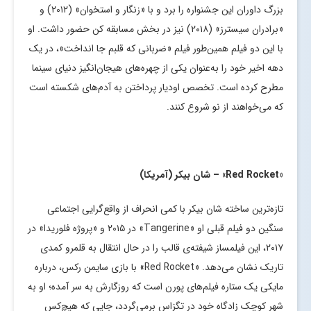
بزرگ داوران این جشنواره را برد و با «زنگار و استخوان» (۲۰۱۲) و
«برادران سیسترز» (۲۰۱۸) نیز در بخش مسابقه کن حضور داشت. او
با این دو فیلم همین‌طور فیلم «ضربانی که قلبم جا انداخت»، در یک
دهه اخیر خود را به‌عنوان یکی از چهره‌های هیجان‌انگیز دنیای سینما
مطرح کرده است. تخصص اودیار پرداختن به آدم‌های شکسته است
که می‌خواهند از نو شروع کنند.
«
Red Rocket
» – شان بیکر (آمریکا)
تازه‌ترین ساخته شان بیکر با کمی انحراف از واقع‌گرایی اجتماعی
سنگین دو فیلم قبلی او «Tangerine» در ۲۰۱۵ و «پروژه فلوریدا» در
۲۰۱۷، این فیلمساز شیفته‌ی قالب را در حال انتقال به قلمرو کمدی
تاریک نشان می‌دهد. «Red Rocket» با بازی سایمن رکس، درباره
مایکی یک ستاره فیلم‌های پورن است که روزگارش به سر آمده؛ او به
شهر کوچک زادگاه خود در تگزاس برمی‌گردد، جایی که هیچ‌کس