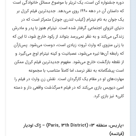
دوره جشنواره کن است، یک تریلر با موضوع مسائل خانوادگی است
که داستان آن در دهه ۱۹۹۰ روی می‌دهد. جدیدترین فیلم کرزل بر
یک جوان به نام نیترام (کیلب لندری جونز) متمرکز است که در
دنیای انزوای اجتماعی گرفتار شده است. نیترام هنوز با پدر و مادرش
زندگی می‌کند و به نظر نمی‌رسد بتواند از رکود خارج شود، تا این که
با زنی منزوی که وارث ثروت زیادی است، دوست می‌شود. پس‌ازآن
که رابطه آن‌ها تیره می‌شود، عصبانیت و کینه نیترام اوج می‌گیرد و
از نقطه بازگشت خارج می‌شود. مفهوم جدیدترین فیلم کرزل ممکن
است پیشگامانه به نظر نرسد، اما کاملاً متناسب با مجموعه
مهارت‌های او در مقام یک کارگردان است. نقش زن وارث در فیلم را
اسی دیویس بازی می‌کند که در فیلم «سرگذشت واقعی دار و دسته
کلی» نیز بازی کرد.
«پاریس، منطقه ۱۳» (
th District
۱۳
Paris,
) – ژاک اودیار
(فرانسه)