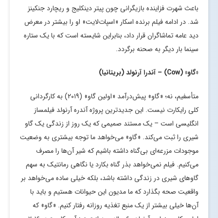
باعث شهرت فزاینده بازیگرانی چون پیتر دینکلیج و ریچارد جنکینز
شد. در ادامه فیلم برنده اسکار «اسپات‌لایت» او را بیشتر در معرض
دید عامه تماشاگران قرار داد، بنابراین شایسته است که با یک ستاره
سینما بار دیگر به صحنه برگردد.
«گاو» (
Cow
) – آندرا آرنولد (بریتانیا)
متأسفیم، نه؛ «گاو» پیش‌درآمد «اولین گاو» (۲۰۱۹) به کارگردانی
کلی رایکارت نیست. این جدیدترین پروژه آندره آرنولد فیلمساز
انگلیسی است – یک مستند صمیمی که یک روز از زندگی یک گاو
شیری را ثبت می‌کند. «گاو» می‌خواهد ما توجه بیشتری به وضعیت
موجودات مزرعه‌ای بی‌گناه داشته باشیم که شیر آن‌ها را مصرف
می‌کنیم. فیلم نمی‌خواهد بذر گناه بکارد یا نگاهی رمانتیک به سهم
گاوهای شیری در زندگی داشته باشد، بلکه خیلی ساده می‌خواهد بر
واقعیت صحه بگذارد که ما مدیون این حیوانات هستیم و باید با
آن‌ها خیلی بیشتر از یک منبع تغذیه روزانه رفتار کنیم. «گاو» که