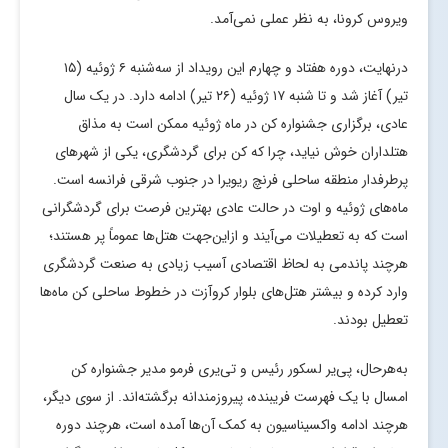
ویروس کرونا، به نظر عملی نمی‌آمد.
درنهایت، دوره هفتاد و چهارم این رویداد از سه‌شنبه ۶ ژوئیه (۱۵
تیر) آغاز شد و تا شنبه ۱۷ ژوئیه (۲۶ تیر) ادامه دارد. در یک سال
عادی، برگزاری جشنواره کن در ماه ژوئیه ممکن است به مذاق
هتلداران خوش نیاید، چرا که کن برای گردشگری، یکی از شهر‌های
پرطرفدار منطقه ساحلی فرنچ ریویرا در جنوب شرقی فرانسه است.
ماه‌های ژوئیه و اوت در حالت عادی بهترین فرصت برای گردشگرانی
است که به تعطیلات می‌آیند و ازاین‌جهت هتل‌ها عموماً پر هستند؛
هرچند پاندمی به لحاظ اقتصادی آسیب زیادی به صنعت گردشگری
وارد کرده و بیشتر هتل‌های بلوار کروآزت در خطوط ساحلی کن ماه‌ها
تعطیل بودند.
به‌هرحال، پی‌یر لسکور رئیس و تی‌یری فرمو مدیر جشنواره کن
امسال با یک فهرست فریبنده، پیروزمندانه برگشته‌اند. از سوی دیگر،
هرچند ادامه واکسیناسیون به کمک آن‌ها آمده است، هرچند دوره