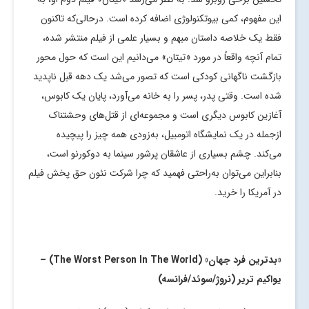
این مفهوم، کمی بیوتکنولوژی اضافه کرده است. درحالی‌که تاکنون
فقط یک خلاصه داستان مبهم و بسیار علمی از فیلم منتشر شده،
تمام آنچه واقعاً در مورد «تیتان» می‌دانیم این است که حول محور
بازگشت ناگهانی کودکی است که تصور می‌شد یک دهه قبل ناپدید
شده است. وقتی پدر، پسر را به خانه می‌آورد، پایان یک کابوس،
آغازین کابوس دیگری است و مجموعه‌ای از قتل‌های وحشتناک
ازجمله در یک نمایشگاه اتومبیل، به‌زودی همه چیز را پیچیده
می‌کند. چشم بسیاری از عاشقان پرشور سینما به دوکورنو است،
بنابراین می‌توان به‌راحتی فهمید که چرا شرکت نئون حق پخش فیلم
در آمریکا را خرید.
«بدترین فرد جهان» (
The Worst Person In The World
) –
یواکیم تریر (نروژ/سوئد/فرانسه)